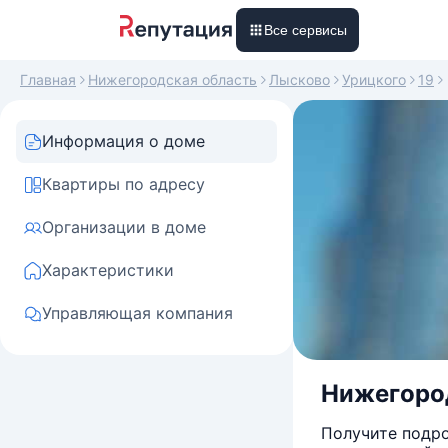
Все сервисы
Главная
Нижегородская область
Лысково
Урицкого
19
Информация о доме
Квартиры по адресу
Организации в доме
Характеристики
Управляющая компания
Нижегород
Получите подро