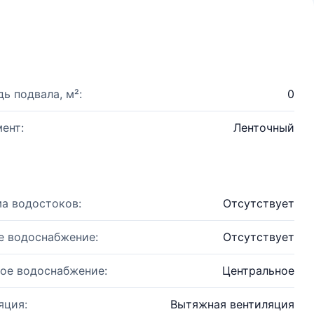
ь подвала, м²:
0
ент:
Ленточный
а водостоков:
Отсутствует
е водоснабжение:
Отсутствует
ое водоснабжение:
Центральное
яция:
Вытяжная вентиляция