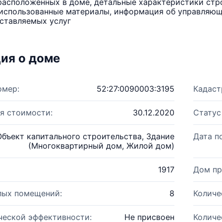
расположенных в доме, детальные характеристики стро
использованные материалы, информация об управляюще
ставляемых услуг
ия о доме
омер:
52:27:0090003:3195
Кадаст
я стоимости:
30.12.2020
Статус
Объект капитального строительства, Здание
Дата п
(Многоквартирный дом, Жилой дом)
1917
Дом пр
лых помещений:
8
Количе
ческой эффективности:
Не присвоен
Количе