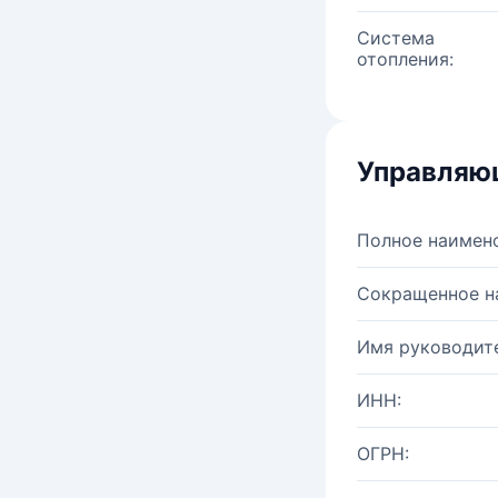
Система
отопления:
Управляю
Полное наимен
Сокращенное н
Имя руководите
ИНН:
ОГРН: