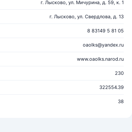
г. Лысково, ул. Мичурина, д. 59, к. 1
г. Лысково, ул. Свердлова, д. 13
8 83149 5 81 05
oaolks@yandex.ru
www.oaolks.narod.ru
230
322554.39
38