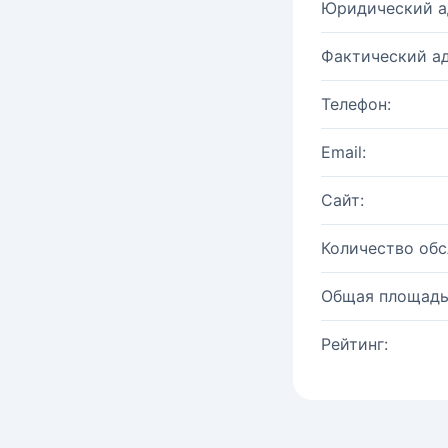
Юридический а
Фактический ад
Телефон:
Email:
Сайт:
Количество об
Общая площадь
Рейтинг: