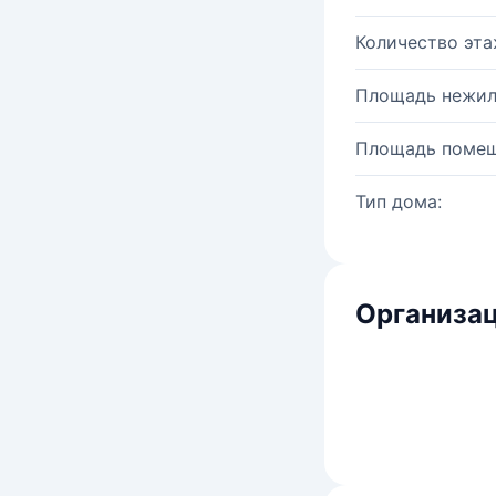
Количество эта
Площадь нежил
Площадь помещ
Тип дома:
Организац