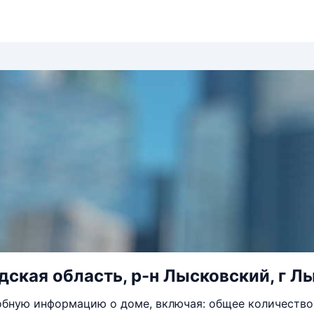
ская область, р-н Лысковский, г Лыс
бную информацию о доме, включая: общее количество 