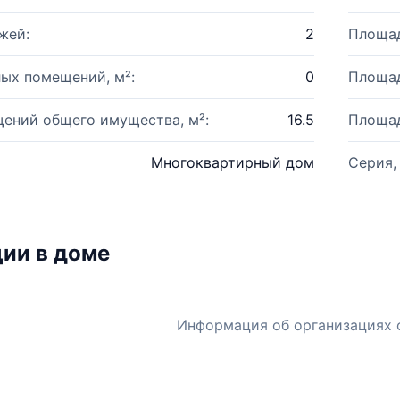
жей:
2
Площад
ых помещений, м²:
0
Площад
ений общего имущества, м²:
16.5
Площад
Многоквартирный дом
Серия,
ии в доме
Информация об организациях 