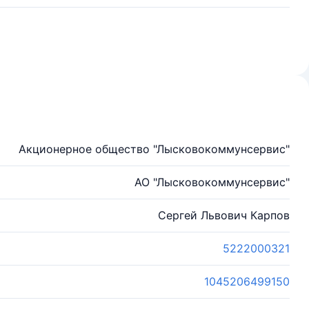
Акционерное общество "Лысковокоммунсервис"
АО "Лысковокоммунсервис"
Сергей Львович Карпов
5222000321
1045206499150