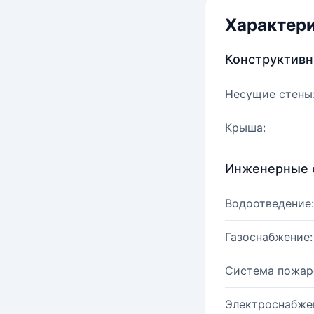
Характер
Конструктив
Несущие стены
Крыша:
Инженерные 
Водоотведение:
Газоснабжение:
Система пожар
Электроснабже