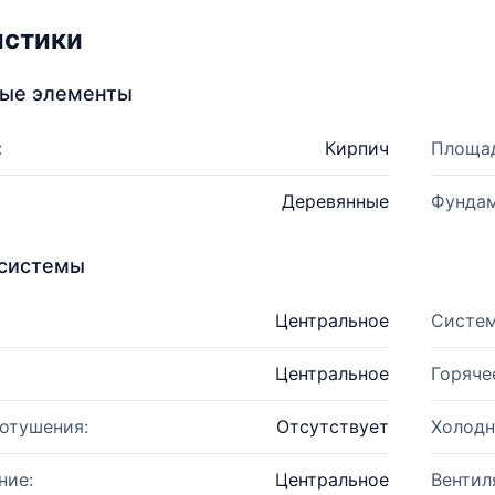
истики
ные элементы
:
Кирпич
Площад
Деревянные
Фундам
системы
Центральное
Систем
Центральное
Горяче
отушения:
Отсутствует
Холодн
ние:
Центральное
Вентил