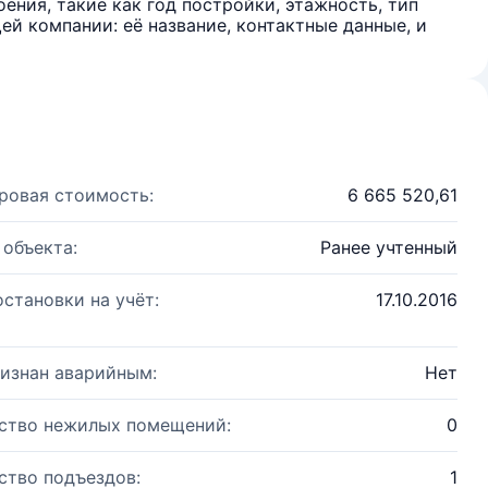
ения, такие как год постройки, этажность, тип
й компании: её название, контактные данные, и
ровая стоимость:
6 665 520,61
 объекта:
Ранее учтенный
остановки на учёт:
17.10.2016
изнан аварийным:
Нет
ство нежилых помещений:
0
ство подъездов:
1