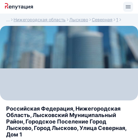
Нижегородская область
Лысково
Северная
1
Российская Федерация, Нижегородская
Область, Лысковский Муниципальный
Район, Городское Поселение Город
Лысково, Город Лысково, Улица Северная,
Дом 1