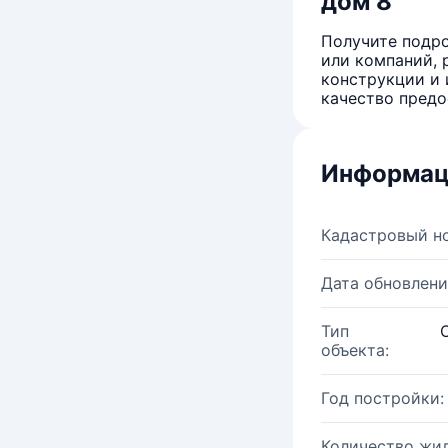
дом 8
Получите подро
или компаний, 
конструкции и 
качество предо
Информац
Кадастровый н
Дата обновлени
Тип
объекта:
Год постройки:
Количество жи