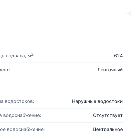
ь подвала, м²:
624
ент:
Ленточный
а водостоков:
Наружные водостоки
е водоснабжение:
Отсутствует
ое водоснабжение:
Центральное