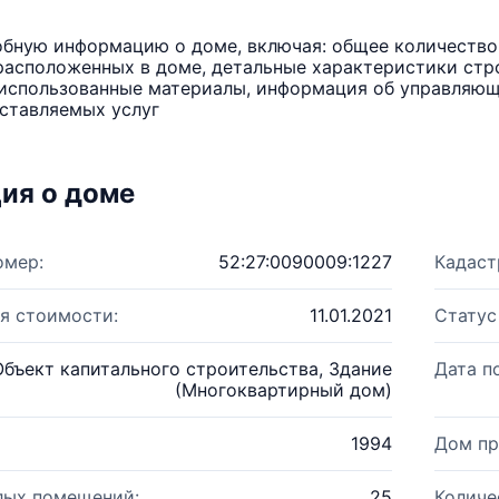
бную информацию о доме, включая: общее количество 
расположенных в доме, детальные характеристики стро
использованные материалы, информация об управляюще
ставляемых услуг
ия о доме
омер:
52:27:0090009:1227
Кадаст
я стоимости:
11.01.2021
Статус
Объект капитального строительства, Здание
Дата п
(Многоквартирный дом)
1994
Дом пр
лых помещений:
25
Количе