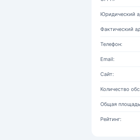
Юридический а
Фактический ад
Телефон:
Email:
Сайт:
Количество об
Общая площадь
Рейтинг: