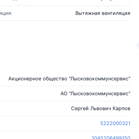
яция:
Вытяжная вентиляция
Акционерное общество "Лысковокоммунсервис"
АО "Лысковокоммунсервис"
Сергей Львович Карпов
5222000321
1045206499150