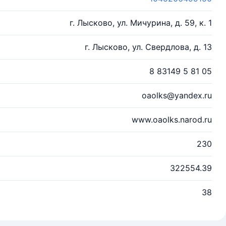
г. Лысково, ул. Мичурина, д. 59, к. 1
г. Лысково, ул. Свердлова, д. 13
8 83149 5 81 05
oaolks@yandex.ru
www.oaolks.narod.ru
230
322554.39
38