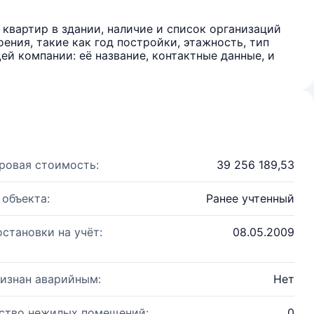
квартир в здании, наличие и список организаций
ения, такие как год постройки, этажность, тип
й компании: её название, контактные данные, и
ровая стоимость:
39 256 189,53
 объекта:
Ранее учтенный
остановки на учёт:
08.05.2009
изнан аварийным:
Нет
ство нежилых помещений:
0