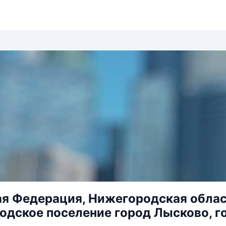
я Федерация, Нижегородская обла
родское поселение город Лысково, г