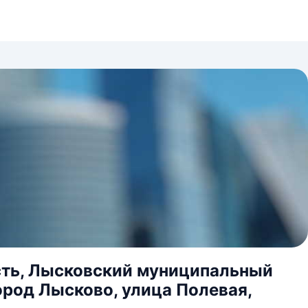
сть, Лысковский муниципальный
ород Лысково, улица Полевая,