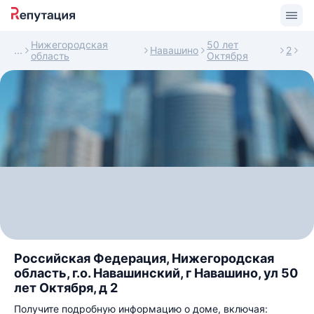
Нижегородская
50 лет
Навашино
2
область
Октября
Российская Федерация, Нижегородская
область, г.о. Навашинский, г Навашино, ул 50
лет Октября, д 2
Получите подробную информацию о доме, включая: