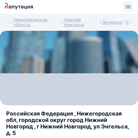
Нижегородская
Нижний
Энгельса
5
область
Новгород
Российская Федерация , Нижегородская
обл, городской округ город Нижний
Новгород , г Нижний Новгород, ул Энгельса,
д. 5