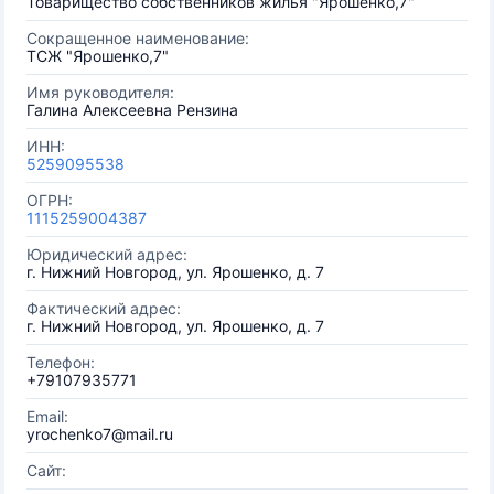
Товарищество собственников жилья "Ярошенко,7"
Сокращенное наименование:
ТСЖ "Ярошенко,7"
Имя руководителя:
Галина Алексеевна Рензина
ИНН:
5259095538
ОГРН:
1115259004387
Юридический адрес:
г. Нижний Новгород, ул. Ярошенко, д. 7
Фактический адрес:
г. Нижний Новгород, ул. Ярошенко, д. 7
Телефон:
+79107935771
Email:
yrochenko7@mail.ru
Сайт: