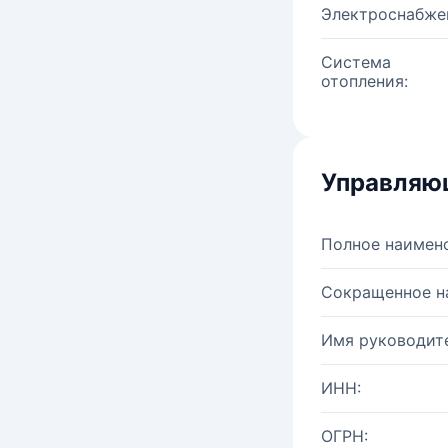
Электроснабже
Система
отопления:
Управляю
Полное наимен
Сокращенное н
Имя руководите
ИНН:
ОГРН: