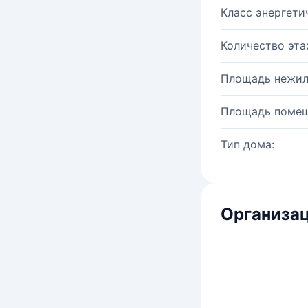
Класс энергети
Количество эта
Площадь нежил
Площадь помещ
Тип дома:
Организац