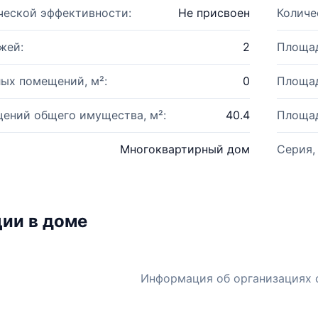
ческой эффективности:
Не присвоен
Количе
жей:
2
Площад
ых помещений, м²:
0
Площад
ений общего имущества, м²:
40.4
Площад
Многоквартирный дом
Серия,
ии в доме
Информация об организациях 