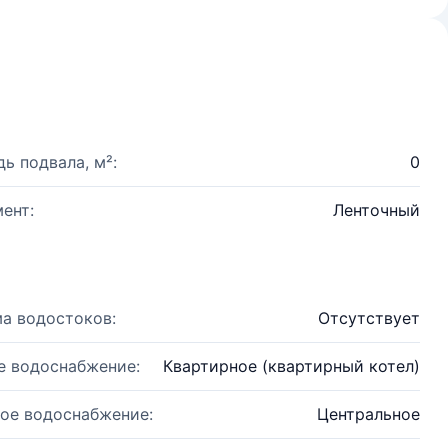
ь подвала, м²:
0
ент:
Ленточный
а водостоков:
Отсутствует
е водоснабжение:
Квартирное (квартирный котел)
ое водоснабжение:
Центральное