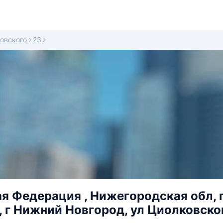
овского
23
я Федерация , Нижегородская обл, 
, г Нижний Новгород, ул Циолковског