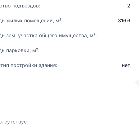
ство подъездов:
2
ь жилых помещений, м²:
316.6
ь зем. участка общего имущества, м²:
ь парковки, м²:
 тип постройки здания:
нет
отсутствует