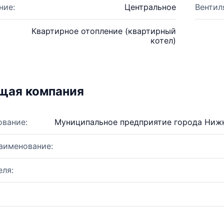
ние:
Центральное
Вентил
Квартирное отопление (квартирный
котел)
щая компания
ование:
Муниципальное предприятие города Нижн
аименование:
ля: