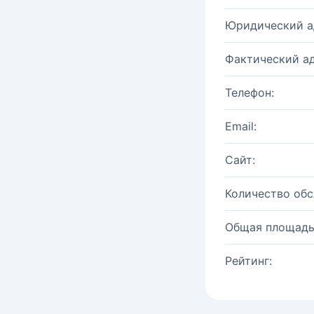
Юридический а
Фактический ад
Телефон:
Email:
Сайт:
Количество об
Общая площадь
Рейтинг: