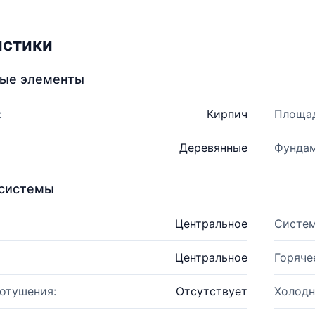
истики
ные элементы
:
Кирпич
Площад
Деревянные
Фундам
системы
Центральное
Систем
Центральное
Горяче
отушения:
Отсутствует
Холодн