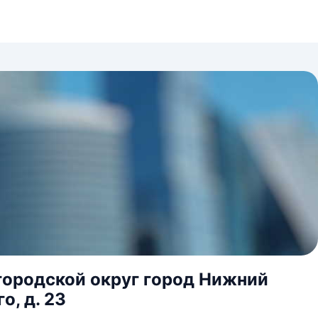
городской округ город Нижний
о, д. 23