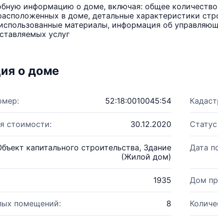
бную информацию о доме, включая: общее количество 
расположенных в доме, детальные характеристики стро
использованные материалы, информация об управляюще
ставляемых услуг
ия о доме
омер:
52:18:0010045:54
Кадаст
я стоимости:
30.12.2020
Статус
Объект капитального строительства, Здание
Дата п
(Жилой дом)
1935
Дом пр
лых помещений:
8
Количе