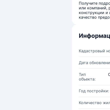
Получите подро
или компаний, 
конструкции и 
качество предо
Информац
Кадастровый н
Дата обновлени
Тип
объекта:
Год постройки:
Количество жи