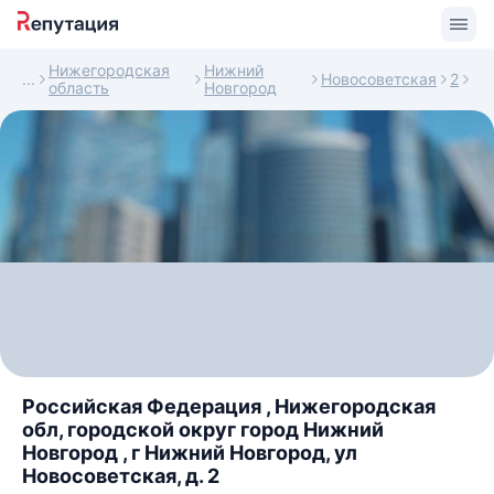
Нижегородская
Нижний
Новосоветская
2
область
Новгород
Российская Федерация , Нижегородская
обл, городской округ город Нижний
Новгород , г Нижний Новгород, ул
Новосоветская, д. 2