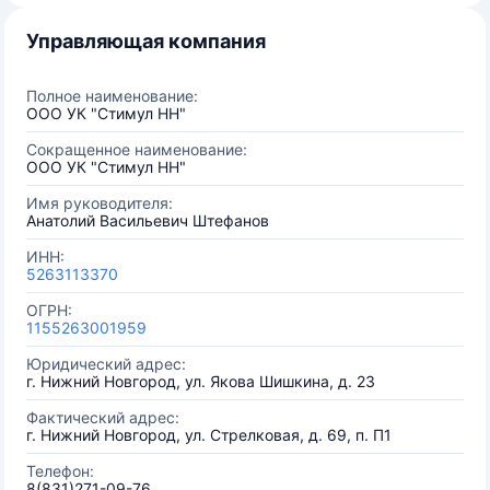
Управляющая компания
Полное наименование:
ООО УК "Стимул НН"
Сокращенное наименование:
ООО УК "Стимул НН"
Имя руководителя:
Анатолий Васильевич Штефанов
ИНН:
5263113370
ОГРН:
1155263001959
Юридический адрес:
г. Нижний Новгород, ул. Якова Шишкина, д. 23
Фактический адрес:
г. Нижний Новгород, ул. Стрелковая, д. 69, п. П1
Телефон:
8(831)271-09-76