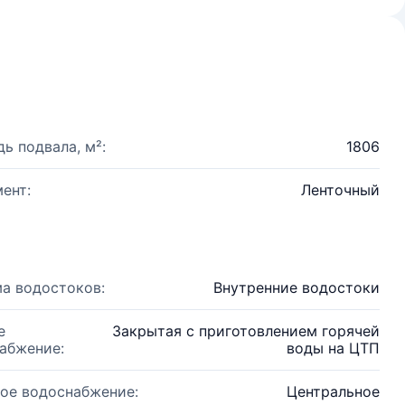
ь подвала, м²:
1806
ент:
Ленточный
а водостоков:
Внутренние водостоки
е
Закрытая с приготовлением горячей
абжение:
воды на ЦТП
ое водоснабжение:
Центральное