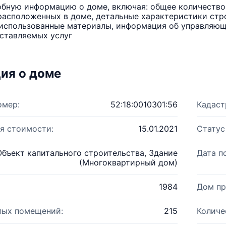
бную информацию о доме, включая: общее количество 
расположенных в доме, детальные характеристики стро
использованные материалы, информация об управляюще
ставляемых услуг
ия о доме
омер:
52:18:0010301:56
Кадаст
я стоимости:
15.01.2021
Статус
Объект капитального строительства, Здание
Дата п
(Многоквартирный дом)
1984
Дом пр
лых помещений:
215
Количе