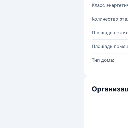
Класс энергети
Количество эта
Площадь нежил
Площадь помещ
Тип дома:
Организац