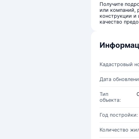
Получите подро
или компаний, 
конструкции и 
качество предо
Информац
Кадастровый н
Дата обновлени
Тип
объекта:
Год постройки:
Количество жи