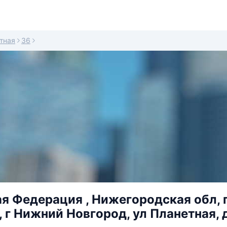
тная
36
я Федерация , Нижегородская обл, 
, г Нижний Новгород, ул Планетная, д