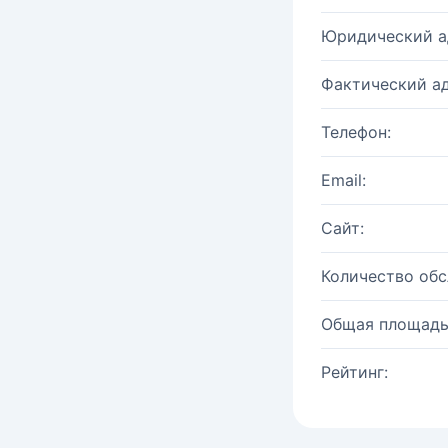
Юридический а
Фактический ад
Телефон:
Email:
Сайт:
Количество об
Общая площадь
Рейтинг: