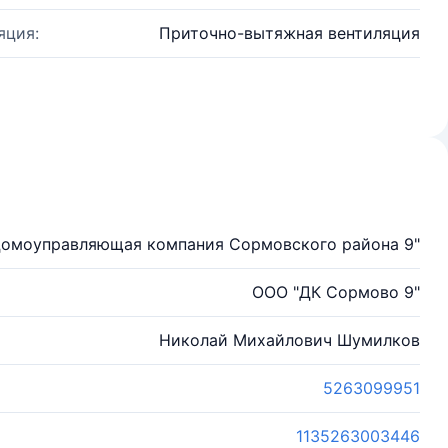
яция:
Приточно-вытяжная вентиляция
Домоуправляющая компания Сормовского района 9"
ООО "ДК Сормово 9"
Николай Михайлович Шумилков
5263099951
1135263003446