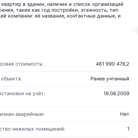
квартир в здании, наличие и список организаций
ения, такие как год постройки, этажность, тип
й компании: её название, контактные данные, и
ровая стоимость:
461 990 476,2
 объекта:
Ранее учтенный
остановки на учёт:
19.06.2009
изнан аварийным:
Нет
ство нежилых помещений:
1