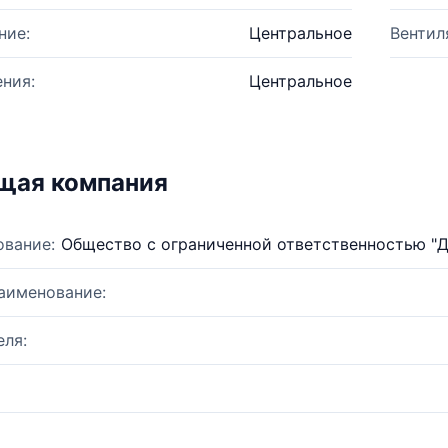
ние:
Центральное
Вентил
ния:
Центральное
щая компания
ование:
Общество с ограниченной ответственностью "
аименование:
ля: