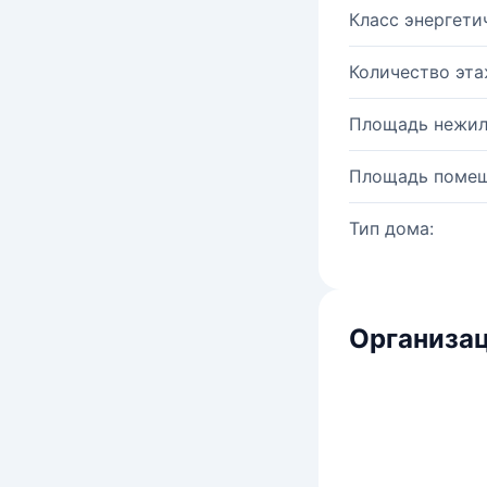
Класс энергети
Количество эта
Площадь нежил
Площадь помещ
Тип дома:
Организац