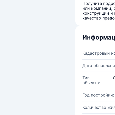
Получите подро
или компаний, 
конструкции и 
качество предо
Информац
Кадастровый н
Дата обновлени
Тип
объекта:
Год постройки:
Количество жи