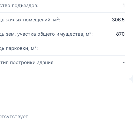
ство подъездов:
1
ь жилых помещений, м²:
306.5
ь зем. участка общего имущества, м²:
870
ь парковки, м²:
 тип постройки здания:
-
отсутствует