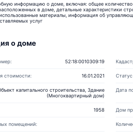
бную информацию о доме, включая: общее количество 
расположенных в доме, детальные характеристики стро
использованные материалы, информация об управляюще
ставляемых услуг
ия о доме
омер:
52:18:0010309:19
Кадаст
я стоимости:
16.01.2021
Статус
Объект капитального строительства, Здание
Дата п
(Многоквартирный дом)
1958
Дом пр
лых помещений:
Количе