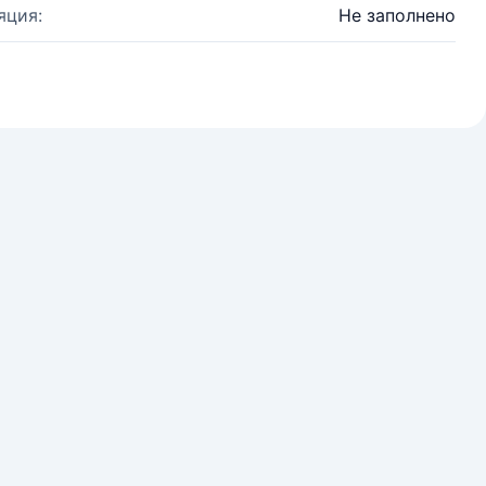
яция:
Не заполнено