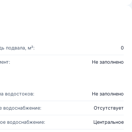
ь подвала, м²:
0
ент:
Не заполнено
а водостоков:
Не заполнено
е водоснабжение:
Отсутствует
ое водоснабжение:
Центральное