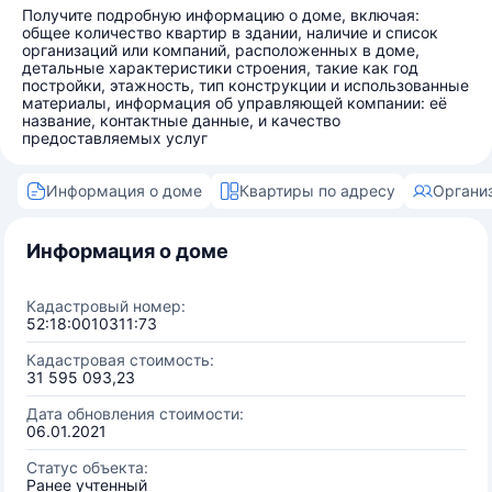
Получите подробную информацию о доме, включая:
общее количество квартир в здании, наличие и список
организаций или компаний, расположенных в доме,
детальные характеристики строения, такие как год
постройки, этажность, тип конструкции и использованные
материалы, информация об управляющей компании: её
название, контактные данные, и качество
предоставляемых услуг
Информация о доме
Квартиры по адресу
Органи
Информация о доме
Кадастровый номер:
52:18:0010311:73
Кадастровая стоимость:
31 595 093,23
Дата обновления стоимости:
06.01.2021
Статус объекта:
Ранее учтенный