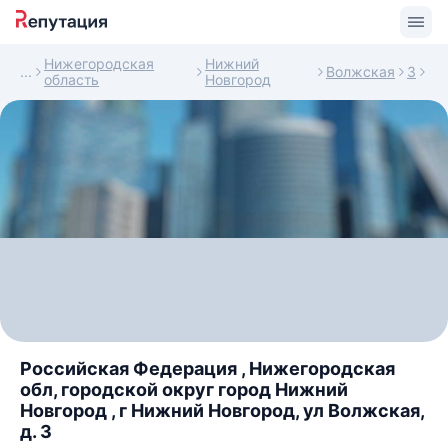
Нижегородская
Нижний
Волжская
3
область
Новгород
Российская Федерация , Нижегородская
обл, городской округ город Нижний
Новгород , г Нижний Новгород, ул Волжская,
д. 3