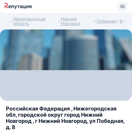
Нижегородская
Нижний
Победная
8
область
Новгород
Российская Федерация , Нижегородская
обл, городской округ город Нижний
Новгород , г Нижний Новгород, ул Победная,
д. 8