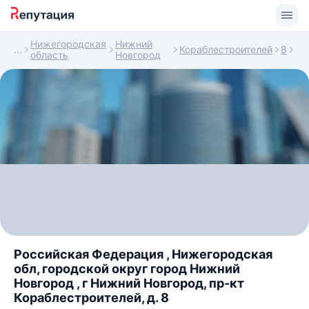
Нижегородская
Нижний
Кораблестроителей
8
область
Новгород
Российская Федерация , Нижегородская
обл, городской округ город Нижний
Новгород , г Нижний Новгород, пр-кт
Кораблестроителей, д. 8