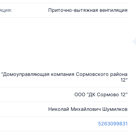
яция:
Приточно-вытяжная вентиляция
ю "Домоуправляющая компания Сормовского района
12"
ООО "ДК Сормово 12"
Николай Михайлович Шумилков
5263099831