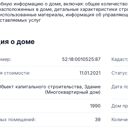
бную информацию о доме, включая: общее количество 
расположенных в доме, детальные характеристики стро
использованные материалы, информация об управляюще
ставляемых услуг
ия о доме
омер:
52:18:0010525:87
Кадаст
я стоимости:
11.01.2021
Статус
Объект капитального строительства, Здание
Дата п
(Многоквартирный дом)
1990
Дом пр
лых помещений:
39
Количе