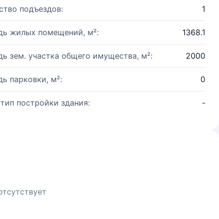
ство подъездов:
1
ь жилых помещений, м²:
1368.1
ь зем. участка общего имущества, м²:
2000
ь парковки, м²:
0
 тип постройки здания:
-
отсутствует