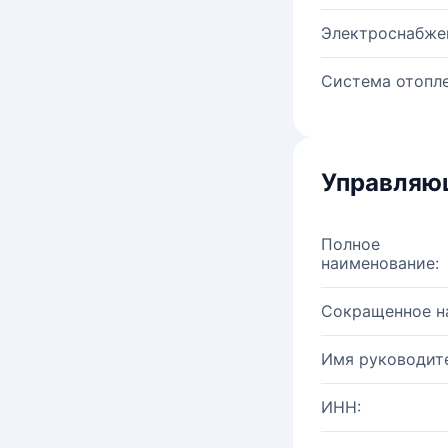
Электроснабже
Система отопле
Управляю
Полное
наименование:
Сокращенное н
Имя руководите
ИНН: