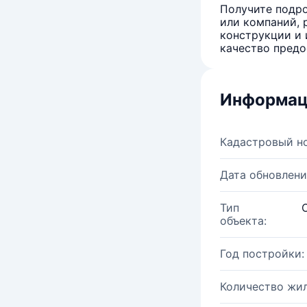
Получите подро
или компаний, 
конструкции и 
качество предо
Информац
Кадастровый н
Дата обновлени
Тип
объекта:
Год постройки:
Количество жи