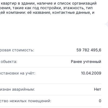
квартир в здании, наличие и список организаций
ения, такие как год постройки, этажность, тип
й компании: её название, контактные данные, и
ровая стоимость:
59 782 495,6
 объекта:
Ранее учтенный
остановки на учёт:
10.04.2009
изнан аварийным:
Нет
ство нежилых помещений:
0