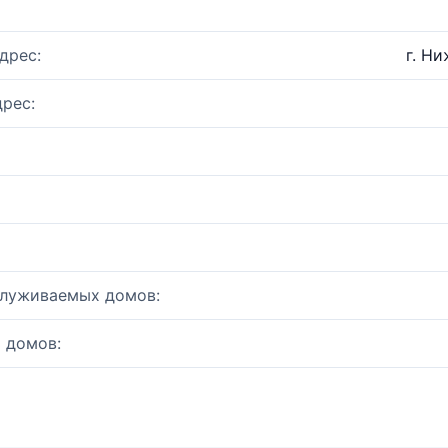
дрес:
г. Ни
рес:
служиваемых домов:
 домов: