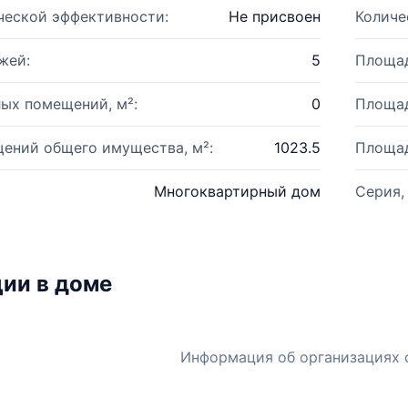
ческой эффективности:
Не присвоен
Количе
жей:
5
Площад
ых помещений, м²:
0
Площад
ений общего имущества, м²:
1023.5
Площад
Многоквартирный дом
Серия,
ии в доме
Информация об организациях 