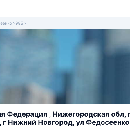
еенко
98Б
я Федерация , Нижегородская обл, 
, г Нижний Новгород, ул Федосеенко,