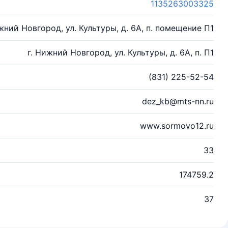
1135263003325
жний Новгород, ул. Культуры, д. 6А, п. помещение П1
г. Нижний Новгород, ул. Культуры, д. 6А, п. П1
(831) 225-52-54
dez_kb@mts-nn.ru
www.sormovo12.ru
33
174759.2
37