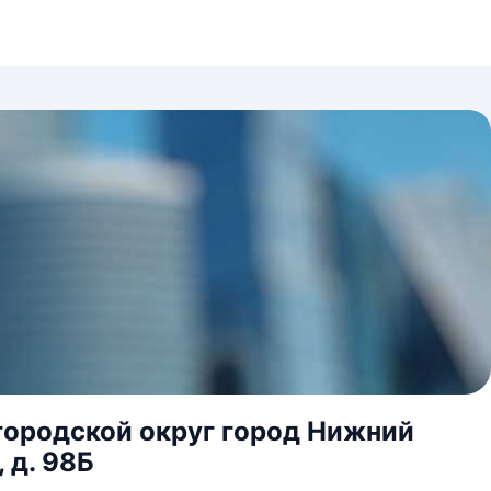
городской округ город Нижний
 д. 98Б