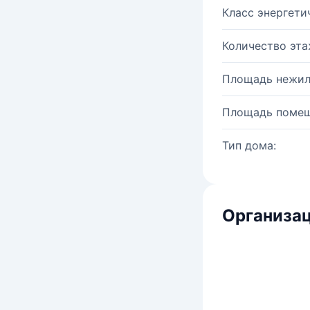
Класс энергети
Количество эта
Площадь нежил
Площадь помещ
Тип дома:
Организац