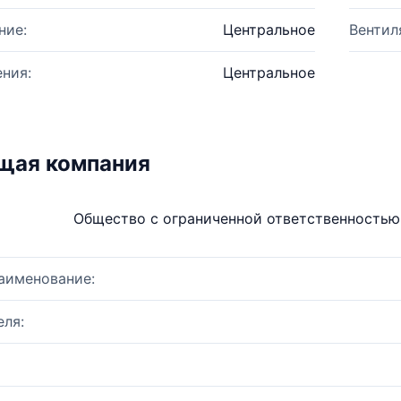
ние:
Центральное
Вентил
ния:
Центральное
щая компания
Общество с ограниченной ответственность
аименование:
ля: