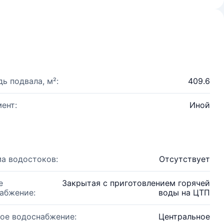
ь подвала, м²:
409.6
ент:
Иной
а водостоков:
Отсутствует
е
Закрытая с приготовлением горячей
абжение:
воды на ЦТП
ое водоснабжение:
Центральное