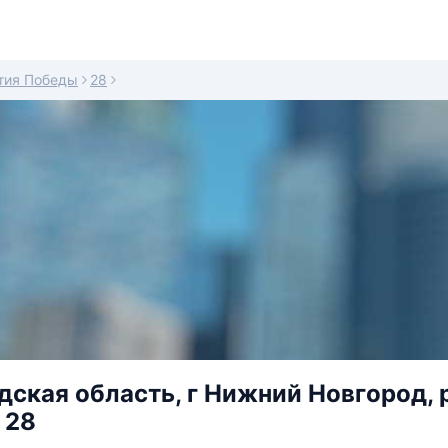
тия Победы
28
ская область, г Нижний Новгород, 
 28