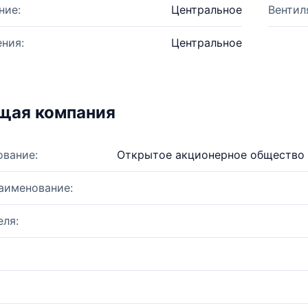
ние:
Центральное
Вентил
ния:
Центральное
щая компания
ование:
Открытое акционерное общество
аименование:
ля: