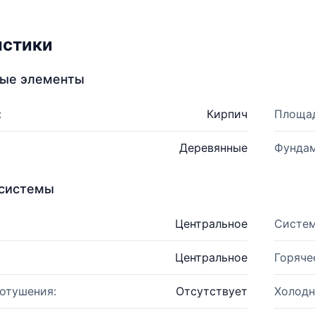
истики
ные элементы
:
Кирпич
Площад
Деревянные
Фундам
системы
Центральное
Систем
Центральное
Горяче
отушения:
Отсутствует
Холодн