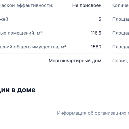
ческой эффективности:
Не присвоен
Количе
жей:
5
Площад
ых помещений, м²:
116.6
Площад
ений общего имущества, м²:
1580
Площад
Многоквартирный дом
Серия,
ии в доме
Информация об организациях 