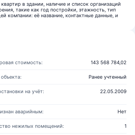
квартир в здании, наличие и список организаций
ения, такие как год постройки, этажность, тип
й компании: её название, контактные данные, и
ровая стоимость:
143 568 784,02
 объекта:
Ранее учтенный
остановки на учёт:
22.05.2009
изнан аварийным:
Нет
ство нежилых помещений:
1