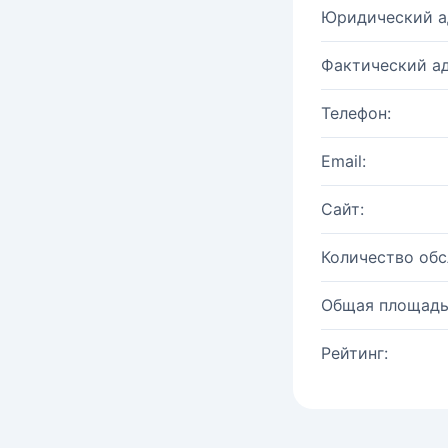
Юридический а
Фактический ад
Телефон:
Email:
Сайт:
Количество об
Общая площадь
Рейтинг: