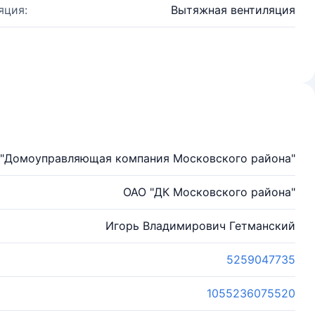
яция:
Вытяжная вентиляция
 "Домоуправляющая компания Московского района"
ОАО "ДК Московского района"
Игорь Владимирович Гетманский
5259047735
1055236075520