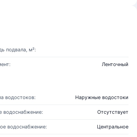
ь подвала, м²:
ент:
Ленточный
а водостоков:
Наружные водостоки
е водоснабжение:
Отсутствует
ое водоснабжение:
Центральное