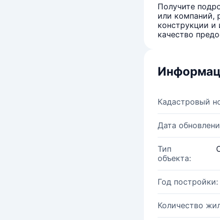
Получите подро
или компаний, 
конструкции и 
качество предо
Информац
Кадастровый н
Дата обновлени
Тип
объекта:
Год постройки:
Количество жи