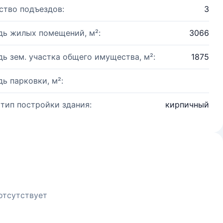
ство подъездов:
3
ь жилых помещений, м²:
3066
ь зем. участка общего имущества, м²:
1875
ь парковки, м²:
 тип постройки здания:
кирпичный
отсутствует