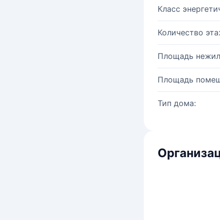
Класс энергети
Количество эта
Площадь нежил
Площадь помещ
Тип дома:
Организац