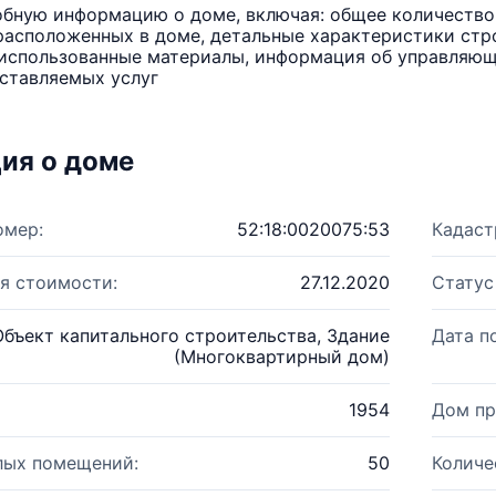
бную информацию о доме, включая: общее количество 
расположенных в доме, детальные характеристики стро
использованные материалы, информация об управляюще
ставляемых услуг
ия о доме
омер:
52:18:0020075:53
Кадаст
я стоимости:
27.12.2020
Статус
Объект капитального строительства, Здание
Дата п
(Многоквартирный дом)
1954
Дом пр
лых помещений:
50
Количе