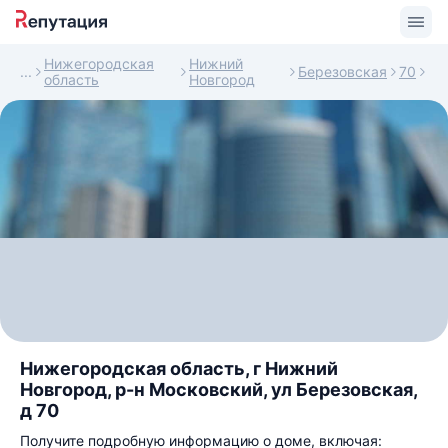
Нижегородская
Нижний
Березовская
70
область
Новгород
Нижегородская область, г Нижний
Новгород, р-н Московский, ул Березовская,
д 70
Получите подробную информацию о доме, включая: