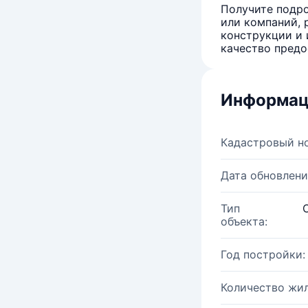
Получите подро
или компаний, 
конструкции и 
качество предо
Информац
Кадастровый н
Дата обновлени
Тип
объекта:
Год постройки:
Количество жи