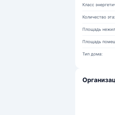
Класс энергети
Количество эта
Площадь нежил
Площадь помещ
Тип дома:
Организац