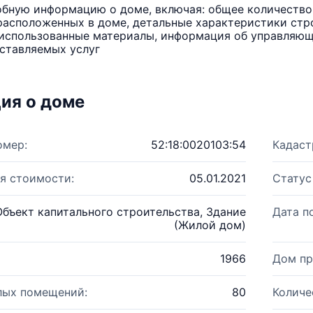
бную информацию о доме, включая: общее количество 
расположенных в доме, детальные характеристики стро
использованные материалы, информация об управляюще
ставляемых услуг
ия о доме
омер:
52:18:0020103:54
Кадаст
я стоимости:
05.01.2021
Статус
Объект капитального строительства, Здание
Дата п
(Жилой дом)
1966
Дом пр
лых помещений:
80
Количе