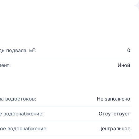
ь подвала, м²:
0
ент:
Иной
а водостоков:
Не заполнено
е водоснабжение:
Отсутствует
ое водоснабжение:
Центральное