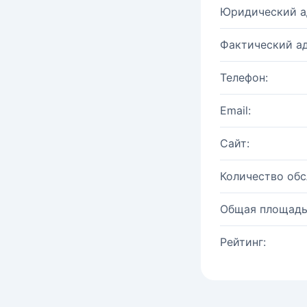
Юридический а
Фактический ад
Телефон:
Email:
Сайт:
Количество об
Общая площадь
Рейтинг: