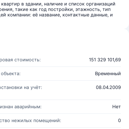
квартир в здании, наличие и список организаций
ения, такие как год постройки, этажность, тип
й компании: её название, контактные данные, и
ровая стоимость:
151 329 101,69
 объекта:
Временный
остановки на учёт:
08.04.2009
изнан аварийным:
Нет
ство нежилых помещений:
0