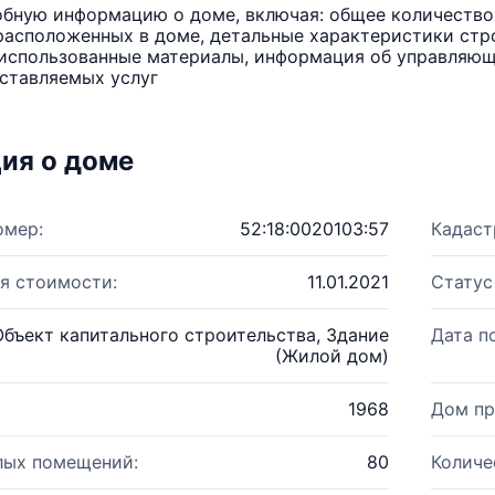
бную информацию о доме, включая: общее количество 
расположенных в доме, детальные характеристики стро
использованные материалы, информация об управляюще
ставляемых услуг
ия о доме
омер:
52:18:0020103:57
Кадаст
я стоимости:
11.01.2021
Статус
Объект капитального строительства, Здание
Дата п
(Жилой дом)
1968
Дом пр
лых помещений:
80
Количе