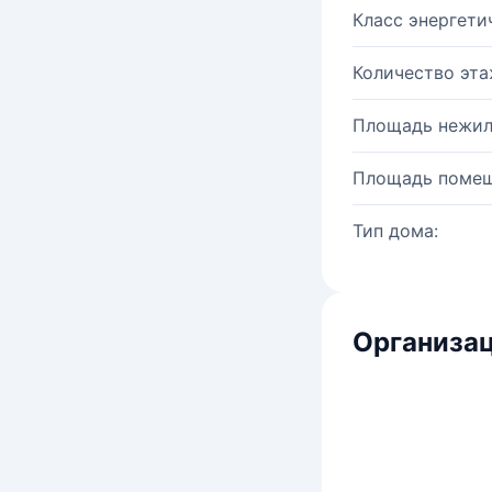
Класс энергети
Количество эта
Площадь нежил
Площадь помещ
Тип дома:
Организац