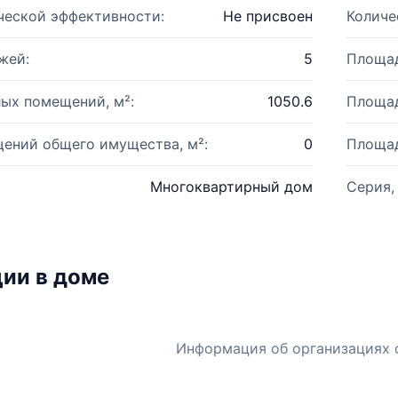
ческой эффективности:
Не присвоен
Количе
жей:
5
Площад
ых помещений, м²:
1050.6
Площад
ений общего имущества, м²:
0
Площад
Многоквартирный дом
Серия,
ии в доме
Информация об организациях 