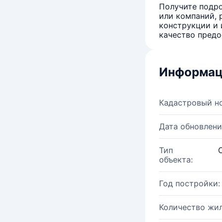
Получите подро
или компаний, 
конструкции и 
качество предо
Информац
Кадастровый н
Дата обновлени
Тип
объекта:
Год постройки:
Количество жи