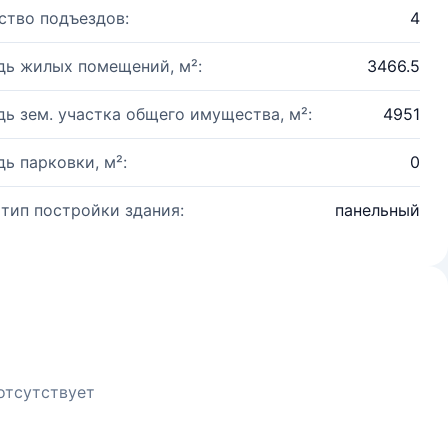
ство подъездов:
4
ь жилых помещений, м²:
3466.5
ь зем. участка общего имущества, м²:
4951
ь парковки, м²:
0
 тип постройки здания:
панельный
отсутствует