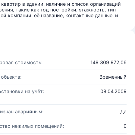
квартир в здании, наличие и список организаций
ения, такие как год постройки, этажность, тип
й компании: её название, контактные данные, и
ровая стоимость:
149 309 972,06
 объекта:
Временный
остановки на учёт:
08.04.2009
изнан аварийным:
Да
ство нежилых помещений:
0