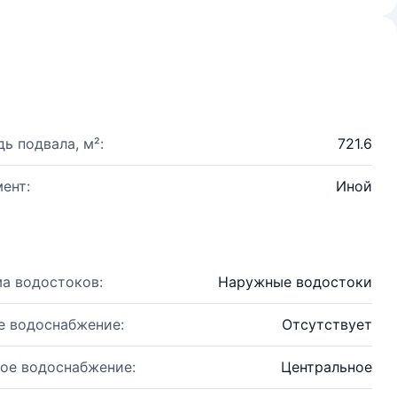
ь подвала, м²:
721.6
ент:
Иной
а водостоков:
Наружные водостоки
е водоснабжение:
Отсутствует
ое водоснабжение:
Центральное