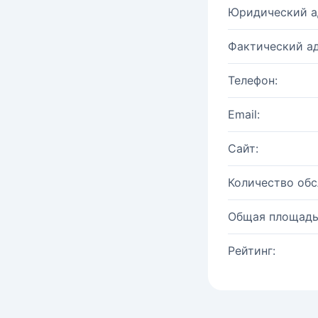
Юридический а
Фактический ад
Телефон:
Email:
Сайт:
Количество об
Общая площадь
Рейтинг: