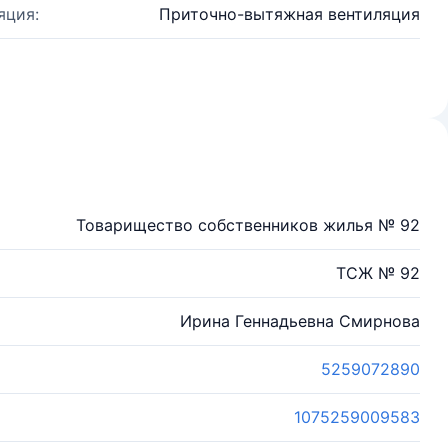
яция:
Приточно-вытяжная вентиляция
Товарищество собственников жилья № 92
ТСЖ № 92
Ирина Геннадьевна Смирнова
5259072890
1075259009583