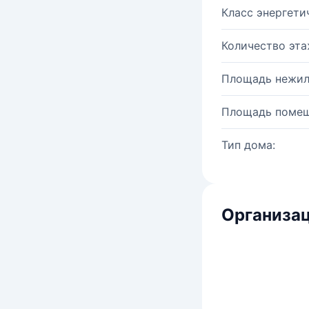
Класс энергети
Количество эта
Площадь нежил
Площадь помещ
Тип дома:
Организац