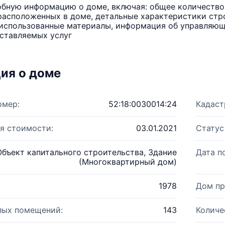
бную информацию о доме, включая: общее количество 
расположенных в доме, детальные характеристики стро
использованные материалы, информация об управляюще
ставляемых услуг
ия о доме
омер:
52:18:0030014:24
Кадаст
я стоимости:
03.01.2021
Статус
Объект капитального строительства, Здание
Дата п
(Многоквартирный дом)
1978
Дом пр
лых помещений:
143
Количе