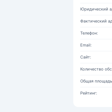
Юридический а
Фактический ад
Телефон:
Email:
Сайт:
Количество об
Общая площадь
Рейтинг: