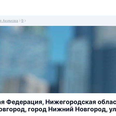
я Акимова
9
я Федерация, Нижегородская област
вгород, город Нижний Новгород, ул