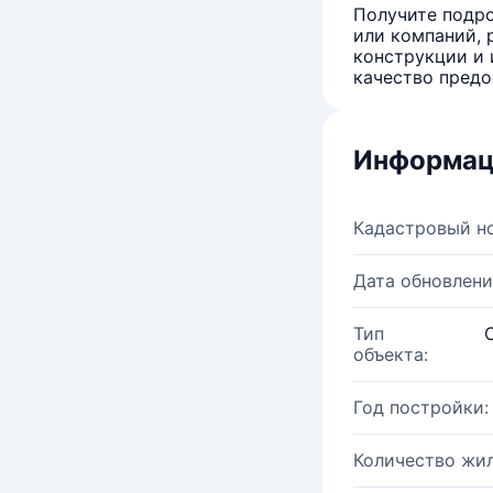
Получите подро
или компаний, 
конструкции и 
качество предо
Информац
Кадастровый н
Дата обновлени
Тип
объекта:
Год постройки:
Количество жи