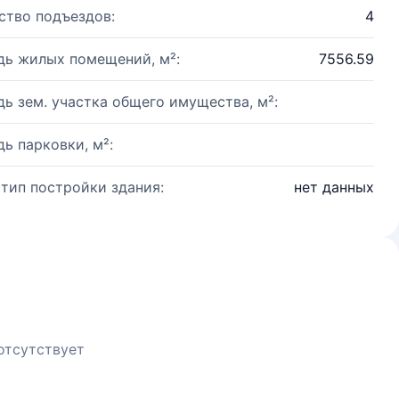
ство подъездов:
4
ь жилых помещений, м²:
7556.59
ь зем. участка общего имущества, м²:
ь парковки, м²:
 тип постройки здания:
нет данных
отсутствует