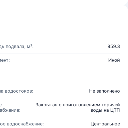
ь подвала, м²:
859.3
ент:
Иной
а водостоков:
Не заполнено
е
Закрытая с приготовлением горячей
абжение:
воды на ЦТП
ое водоснабжение:
Центральное