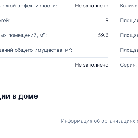
ческой эффективности:
Не заполнено
Количе
жей:
9
Площад
ых помещений, м²:
59.6
Площад
ений общего имущества, м²:
Площад
Не заполнено
Серия,
ии в доме
Информация об организациях 