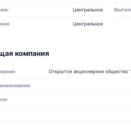
ние:
Центральное
Вентил
ния:
Центральное
щая компания
ование:
Открытое акционерное общество 
аименование:
ля: