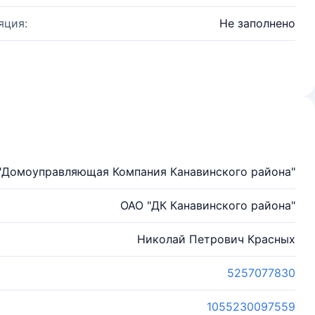
яция:
Не заполнено
"Домоуправляющая Компания Канавинского района"
ОАО "ДК Канавинского района"
Николай Петрович Красных
5257077830
1055230097559