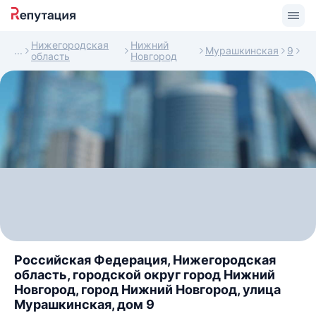
Нижегородская
Нижний
Мурашкинская
9
область
Новгород
Российская Федерация, Нижегородская
область, городской округ город Нижний
Новгород, город Нижний Новгород, улица
Мурашкинская, дом 9