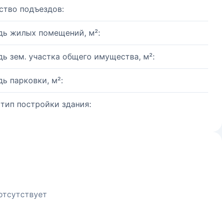
ство подъездов:
ь жилых помещений, м²:
ь зем. участка общего имущества, м²:
ь парковки, м²:
 тип постройки здания:
отсутствует