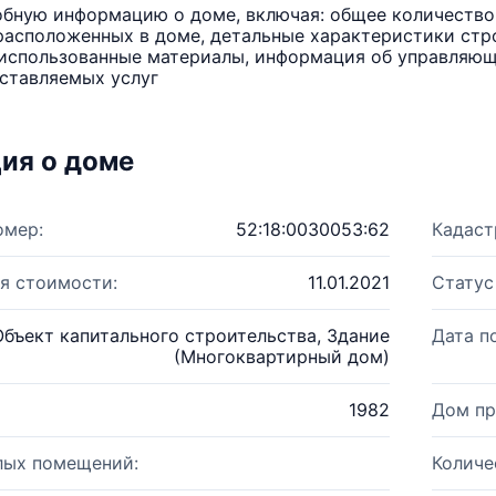
бную информацию о доме, включая: общее количество 
расположенных в доме, детальные характеристики стро
использованные материалы, информация об управляюще
ставляемых услуг
ия о доме
омер:
52:18:0030053:62
Кадаст
я стоимости:
11.01.2021
Статус
Объект капитального строительства, Здание
Дата п
(Многоквартирный дом)
1982
Дом пр
лых помещений:
Количе