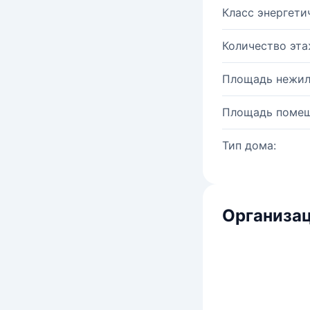
Класс энергети
Количество эта
Площадь нежил
Площадь помещ
Тип дома:
Организац