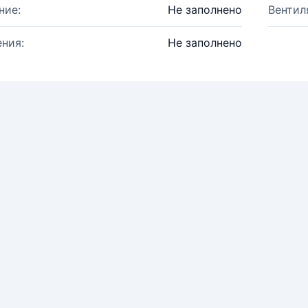
ние:
Не заполнено
Вентил
ния:
Не заполнено