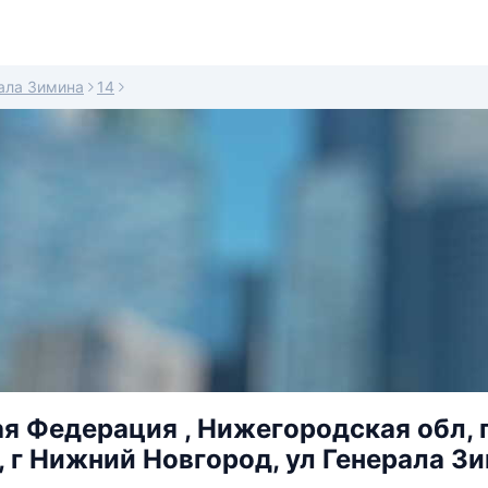
ала Зимина
14
я Федерация , Нижегородская обл, 
, г Нижний Новгород, ул Генерала Зим