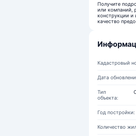
Получите подро
или компаний, 
конструкции и 
качество предо
Информац
Кадастровый н
Дата обновлени
Тип
объекта:
Год постройки:
Количество жи