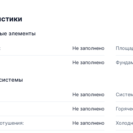
истики
ные элементы
:
Не заполнено
Площад
Не заполнено
Фундам
системы
Не заполнено
Систем
Не заполнено
Горяче
отушения:
Не заполнено
Холодн