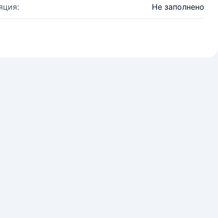
яция:
Не заполнено