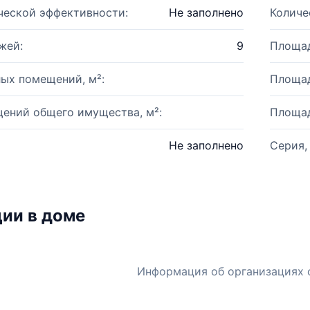
ческой эффективности:
Не заполнено
Количе
жей:
9
Площад
ых помещений, м²:
Площад
ений общего имущества, м²:
Площад
Не заполнено
Серия,
ии в доме
Информация об организациях 