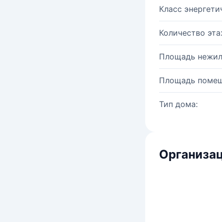
Класс энергети
Количество эта
Площадь нежил
Площадь помещ
Тип дома:
Организац