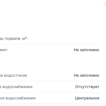
ь подвала, м²:
ент:
Не заполнено
а водостоков:
Не заполнено
е водоснабжение:
Отсутствует
ое водоснабжение:
Центральное