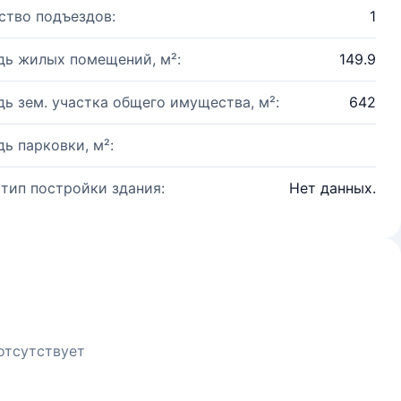
ство подъездов:
1
ь жилых помещений, м²:
149.9
ь зем. участка общего имущества, м²:
642
ь парковки, м²:
 тип постройки здания:
Нет данных.
отсутствует