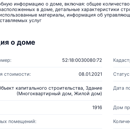
бную информацию о доме, включая: общее количество 
расположенных в доме, детальные характеристики стро
использованные материалы, информация об управляюще
ставляемых услуг
ия о доме
омер:
52:18:0030080:72
Кадаст
я стоимости:
08.01.2021
Статус
Объект капитального строительства, Здание
Дата п
(Многоквартирный дом, Жилой дом)
1916
Дом пр
лых помещений:
Количе