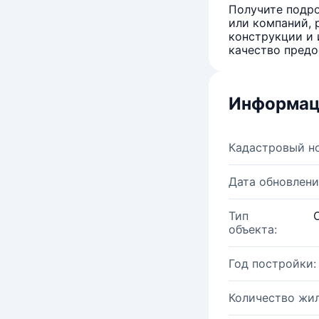
Получите подро
или компаний, 
конструкции и 
качество предо
Информац
Кадастровый н
Дата обновлени
Тип
объекта:
Год постройки:
Количество жи