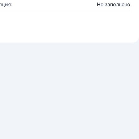
яция:
Не заполнено