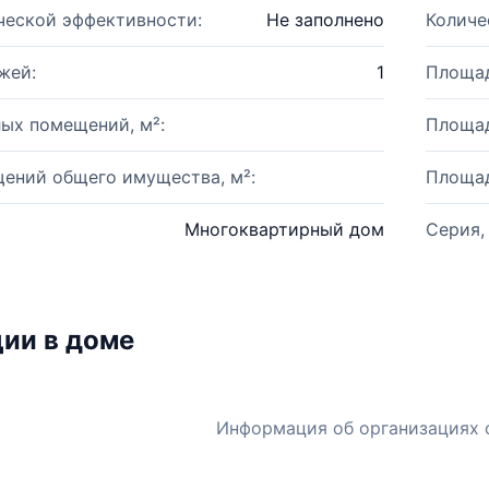
ческой эффективности:
Не заполнено
Количе
жей:
1
Площад
ых помещений, м²:
Площад
ений общего имущества, м²:
Площад
Многоквартирный дом
Серия,
ии в доме
Информация об организациях 