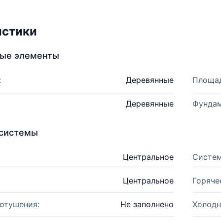
истики
ные элементы
:
Деревянные
Площад
Деревянные
Фундам
системы
Центральное
Систем
Центральное
Горяче
отушения:
Не заполнено
Холодн