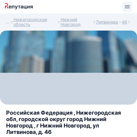
Нижегородская
Нижний
Литвинова
46
область
Новгород
Российская Федерация , Нижегородская
обл, городской округ город Нижний
Новгород , г Нижний Новгород, ул
Литвинова, д. 46