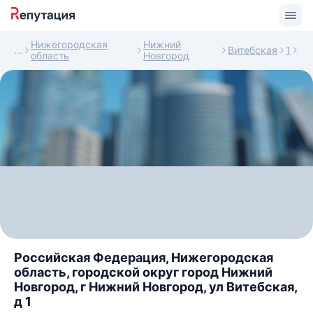
Нижегородская
Нижний
Витебская
1
область
Новгород
Российская Федерация, Нижегородская
область, городской округ город Нижний
Новгород, г Нижний Новгород, ул Витебская,
д 1