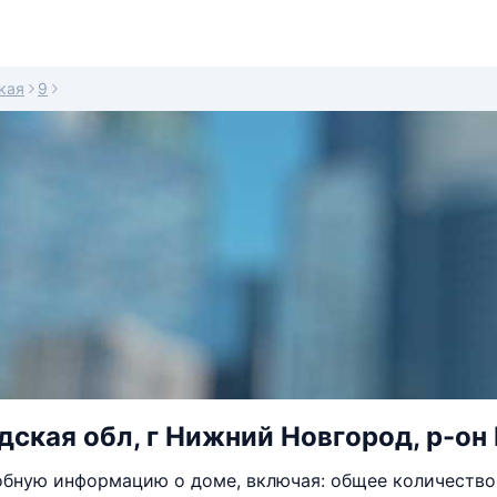
кая
9
ская обл, г Нижний Новгород, р-он 
бную информацию о доме, включая: общее количество 