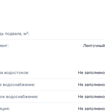
ь подвала, м²:
ент:
Ленточный
а водостоков:
Не заполнено
е водоснабжение:
Не заполнено
ое водоснабжение:
Не заполнено
яция:
Не заполнено