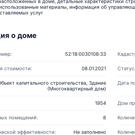
расположенных в доме, детальные характеристики стро
использованные материалы, информация об управляюще
ставляемых услуг
ия о доме
омер:
52:18:0030108:33
Кадаст
я стоимости:
08.01.2021
Статус
Объект капитального строительства, Здание
Дата п
(Многоквартирный дом)
1954
Дом пр
лых помещений:
8
Количе
ческой эффективности:
Не заполнено
Количе