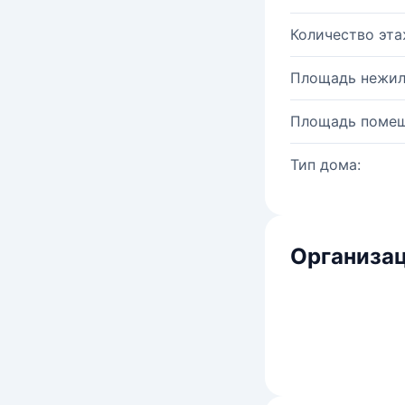
Количество эта
Площадь нежил
Площадь помещ
Тип дома:
Организац