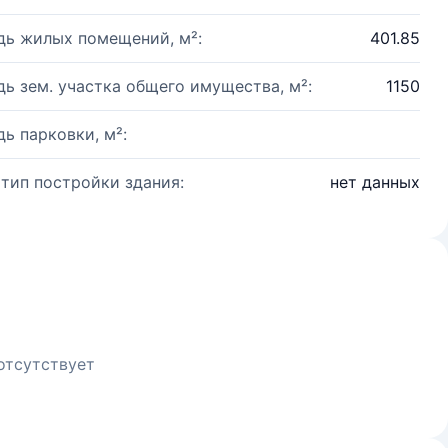
ь жилых помещений, м²:
401.85
ь зем. участка общего имущества, м²:
1150
ь парковки, м²:
 тип постройки здания:
нет данных
отсутствует