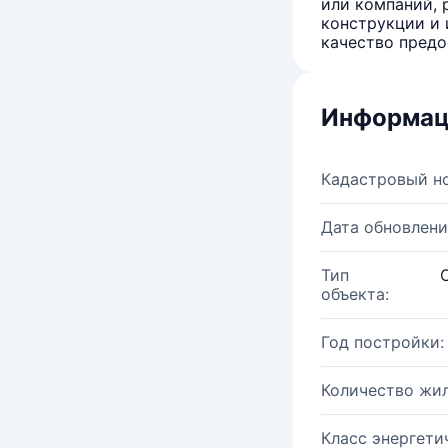
или компаний, 
конструкции и 
качество предо
Информац
Кадастровый н
Дата обновлени
Тип
объекта:
Год постройки:
Количество жи
Класс энергети