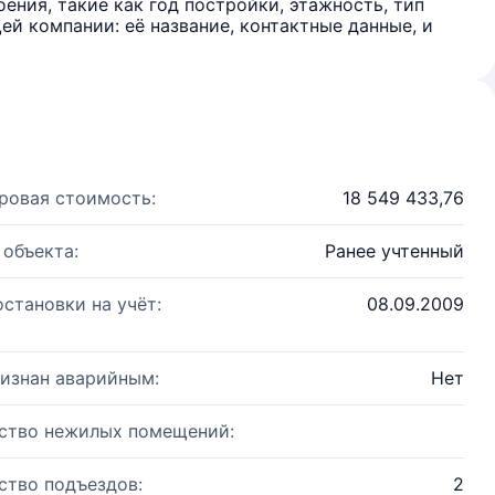
ения, такие как год постройки, этажность, тип
й компании: её название, контактные данные, и
ровая стоимость:
18 549 433,76
 объекта:
Ранее учтенный
остановки на учёт:
08.09.2009
изнан аварийным:
Нет
ство нежилых помещений:
ство подъездов:
2