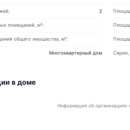
жей:
2
Площад
ых помещений, м²:
Площад
ений общего имущества, м²:
Площад
Многоквартирный дом
Серия,
ии в доме
Информация об организациях 