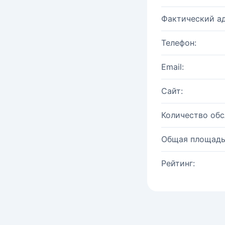
Фактический ад
Телефон:
Email:
Сайт:
Количество об
Общая площадь
Рейтинг: