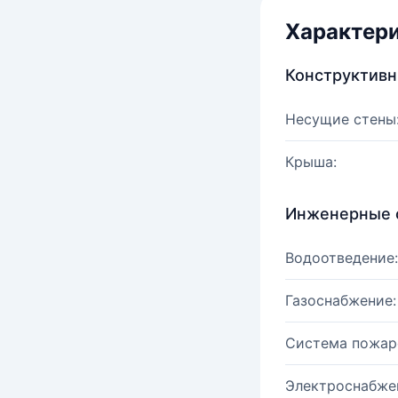
Характер
Конструктив
Несущие стены
Крыша:
Инженерные 
Водоотведение:
Газоснабжение:
Система пожар
Электроснабже