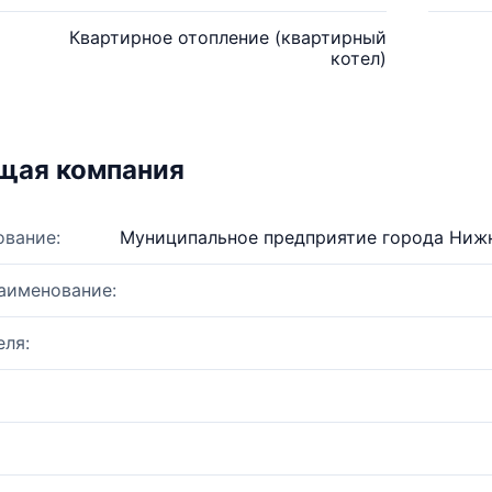
Квартирное отопление (квартирный
котел)
щая компания
ование:
Муниципальное предприятие города Нижн
аименование:
ля: