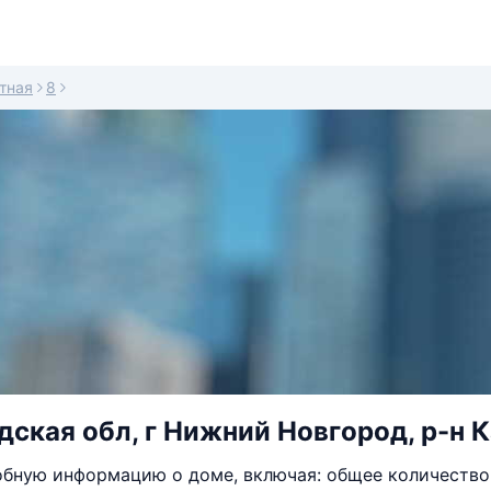
тная
8
ская обл, г Нижний Новгород, р-н К
бную информацию о доме, включая: общее количество 