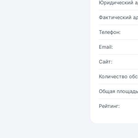
Юридический а
Фактический ад
Телефон:
Email:
Сайт:
Количество об
Общая площадь
Рейтинг: