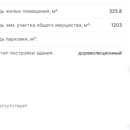
ь жилых помещений, м²:
325.8
ь зем. участка общего имущества, м²:
1203
ь парковки, м²:
 тип постройки здания:
дореволюционный
отсутствует