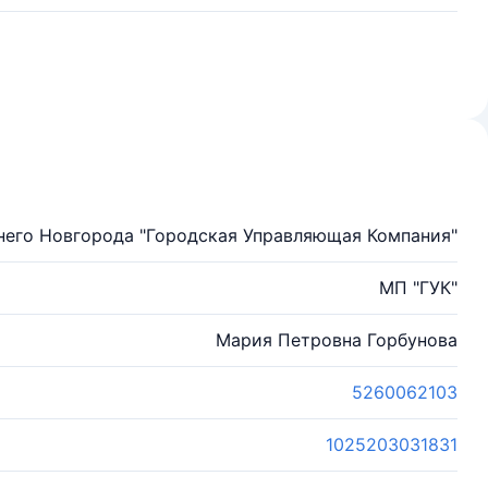
его Новгорода "Городская Управляющая Компания"
МП "ГУК"
Мария Петровна Горбунова
5260062103
1025203031831