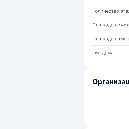
Количество эта
Площадь нежил
Площадь помещ
Тип дома:
Организац