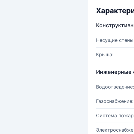
Характер
Конструктив
Несущие стены
Крыша:
Инженерные 
Водоотведение:
Газоснабжение:
Система пожар
Электроснабже