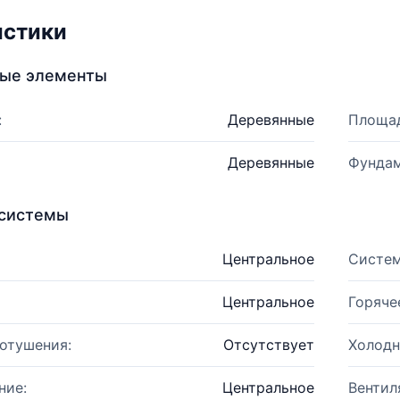
истики
ные элементы
:
Деревянные
Площад
Деревянные
Фундам
системы
Центральное
Систем
Центральное
Горяче
отушения:
Отсутствует
Холодн
ние:
Центральное
Вентил