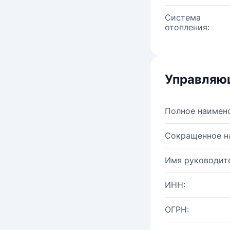
Система
отопления:
Управляю
Полное наимен
Сокращенное н
Имя руководите
ИНН:
ОГРН: