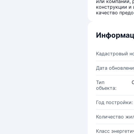
или компаний, 
конструкции и 
качество предо
Информац
Кадастровый н
Дата обновлени
Тип
объекта:
Год постройки:
Количество жи
Класс энергети