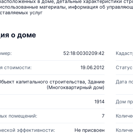
расположенных в доме, детальные характеристики стро
использованные материалы, информация об управляюще
ставляемых услуг
ия о доме
омер:
52:18:0030209:42
Кадаст
я стоимости:
19.06.2012
Статус
Объект капитального строительства, Здание
Дата п
(Многоквартирный дом)
1914
Дом пр
лых помещений:
7
Количе
ческой эффективности:
Не присвоен
Количе