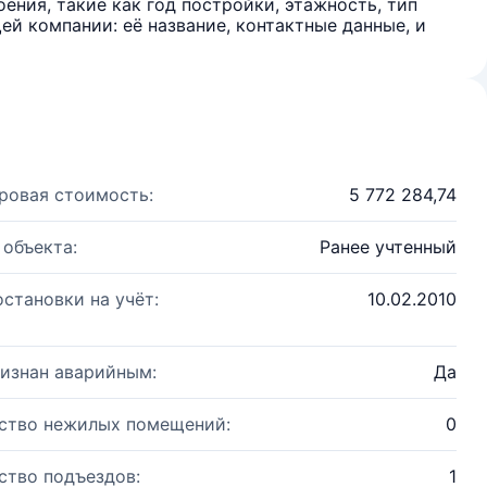
ения, такие как год постройки, этажность, тип
й компании: её название, контактные данные, и
ровая стоимость:
5 772 284,74
 объекта:
Ранее учтенный
остановки на учёт:
10.02.2010
изнан аварийным:
Да
ство нежилых помещений:
0
ство подъездов:
1