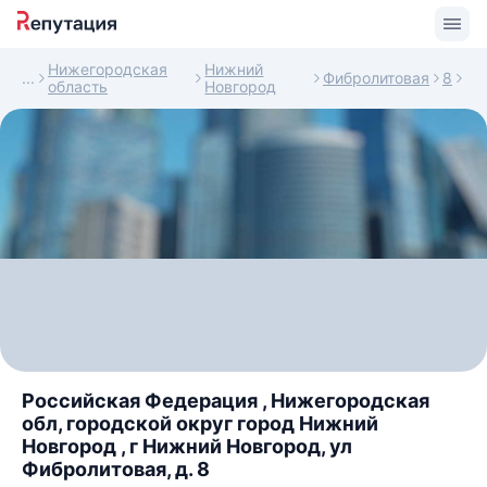
Нижегородская
Нижний
Фибролитовая
8
область
Новгород
Российская Федерация , Нижегородская
обл, городской округ город Нижний
Новгород , г Нижний Новгород, ул
Фибролитовая, д. 8