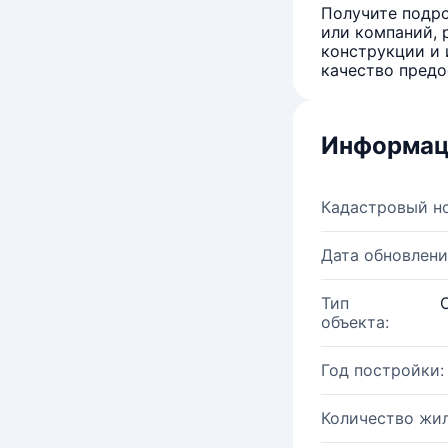
Получите подро
или компаний, 
конструкции и 
качество предо
Информац
Кадастровый н
Дата обновлени
Тип
объекта:
Год постройки:
Количество жи