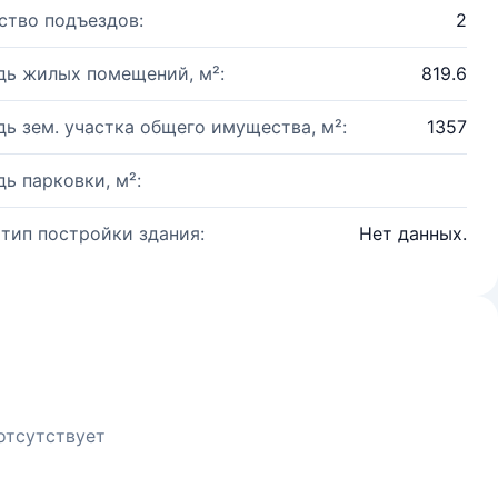
ство подъездов:
2
ь жилых помещений, м²:
819.6
ь зем. участка общего имущества, м²:
1357
ь парковки, м²:
 тип постройки здания:
Нет данных.
отсутствует