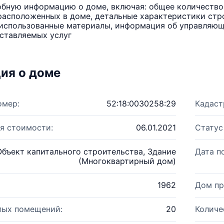
бную информацию о доме, включая: общее количество 
расположенных в доме, детальные характеристики стро
использованные материалы, информация об управляюще
ставляемых услуг
ия о доме
омер:
52:18:0030258:29
Кадаст
я стоимости:
06.01.2021
Статус
Объект капитального строительства, Здание
Дата п
(Многоквартирный дом)
1962
Дом пр
лых помещений:
20
Количе