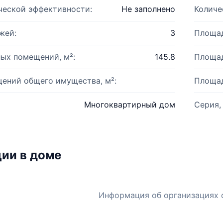
ческой эффективности:
Не заполнено
Количе
жей:
3
Площад
ых помещений, м²:
145.8
Площад
ений общего имущества, м²:
Площад
Многоквартирный дом
Серия,
ии в доме
Информация об организациях 