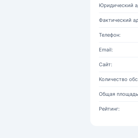
Юридический а
Фактический ад
Телефон:
Email:
Сайт:
Количество об
Общая площадь
Рейтинг: