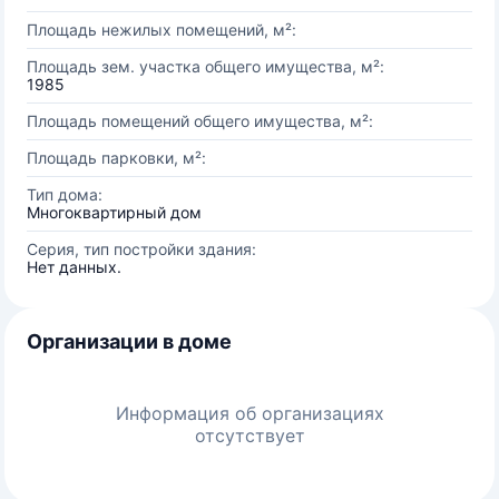
Площадь нежилых помещений, м²:
Площадь зем. участка общего имущества, м²:
1985
Площадь помещений общего имущества, м²:
Площадь парковки, м²:
Тип дома:
Многоквартирный дом
Серия, тип постройки здания:
Нет данных.
Организации в доме
Информация об организациях
отсутствует