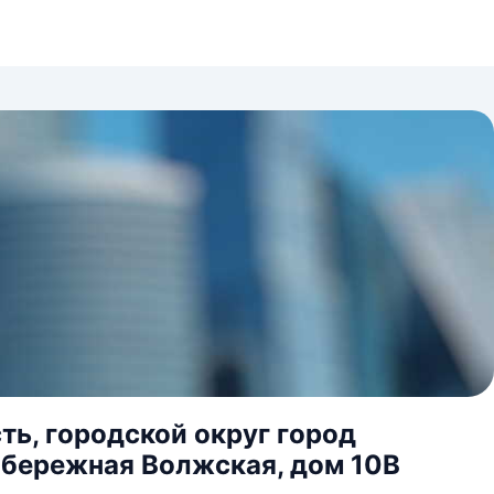
ь, городской округ город
абережная Волжская, дом 10В