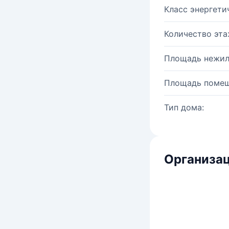
Класс энергети
Количество эта
Площадь нежил
Площадь помещ
Тип дома:
Организац