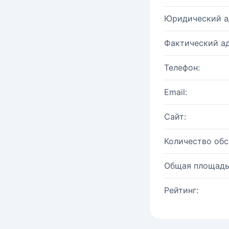
Юридический а
Фактический ад
Телефон:
Email:
Сайт:
Количество об
Общая площадь
Рейтинг: