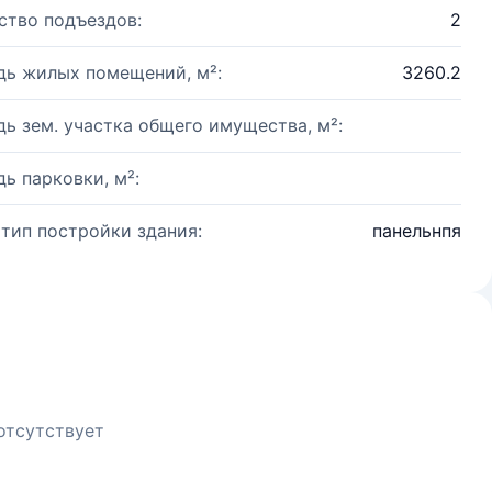
ство подъездов:
2
ь жилых помещений, м²:
3260.2
ь зем. участка общего имущества, м²:
ь парковки, м²:
 тип постройки здания:
панельнпя
отсутствует