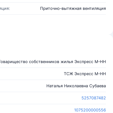
яция:
Приточно-вытяжная вентиляция
Товарищество собственников жилья Экспресс М-НН
ТСЖ Экспресс М-НН
Наталья Николаевна Субаева
5257087482
1075200000556