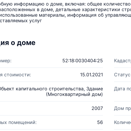
бную информацию о доме, включая: общее количество 
расположенных в доме, детальные характеристики стро
использованные материалы, информация об управляюще
ставляемых услуг
ия о доме
омер:
52:18:0030404:25
Кадаст
я стоимости:
15.01.2021
Статус
Объект капитального строительства, Здание
Дата п
(Многоквартирный дом)
2007
Дом пр
лых помещений:
56
Количе