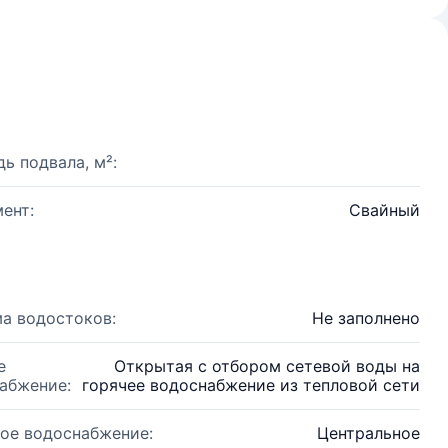
ь подвала, м²:
ент:
Свайный
а водостоков:
Не заполнено
е
Открытая с отбором сетевой воды на
абжение:
горячее водоснабжение из тепловой сети
ое водоснабжение:
Центральное