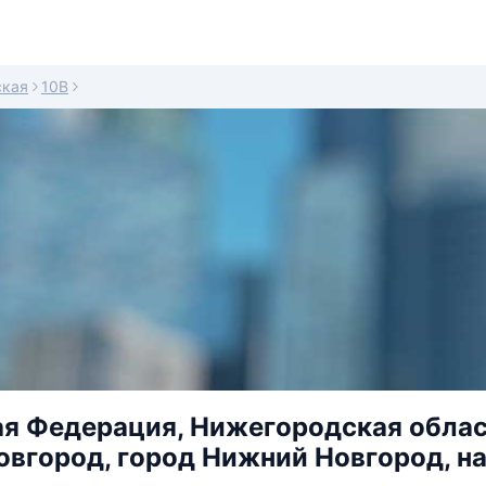
ская
10В
я Федерация, Нижегородская област
вгород, город Нижний Новгород, н