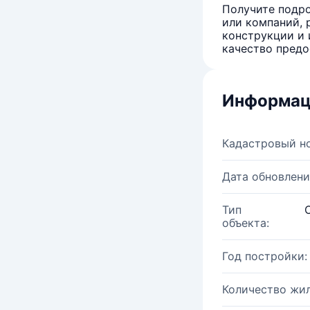
Получите подро
или компаний, 
конструкции и 
качество предо
Информац
Кадастровый н
Дата обновлени
Тип
объекта:
Год постройки:
Количество жи