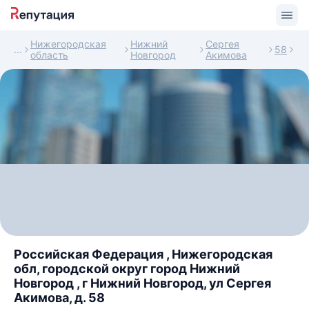
Нижегородская
Нижний
Сергея
58
область
Новгород
Акимова
Российская Федерация , Нижегородская
обл, городской округ город Нижний
Новгород , г Нижний Новгород, ул Сергея
Акимова, д. 58