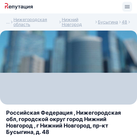
Нижегородская
Нижний
Бусыгина
48
область
Новгород
Российская Федерация , Нижегородская
обл, городской округ город Нижний
Новгород , г Нижний Новгород, пр-кт
Бусыгина, д. 48