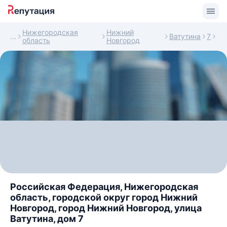
Нижегородская
Нижний
Ватутина
7
область
Новгород
Российская Федерация, Нижегородская
область, городской округ город Нижний
Новгород, город Нижний Новгород, улица
Ватутина, дом 7