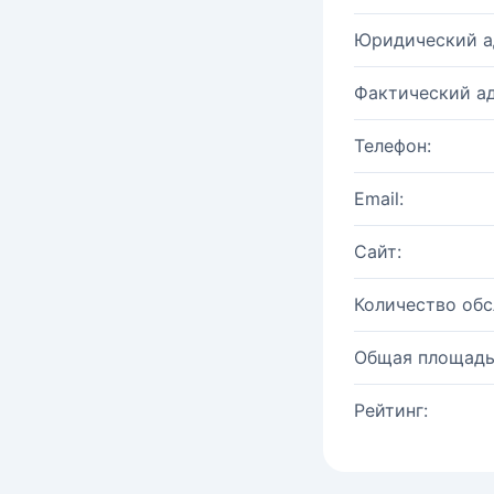
Юридический а
Фактический ад
Телефон:
Email:
Сайт:
Количество об
Общая площадь
Рейтинг: