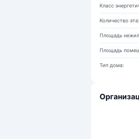
Класс энергети
Количество эта
Площадь нежил
Площадь помещ
Тип дома:
Организац