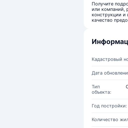
Получите подро
или компаний, 
конструкции и 
качество предо
Информац
Кадастровый н
Дата обновлени
Тип
объекта:
Год постройки:
Количество жи