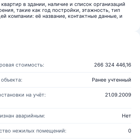
квартир в здании, наличие и список организаций
ения, такие как год постройки, этажность, тип
й компании: её название, контактные данные, и
ровая стоимость:
266 324 446,16
 объекта:
Ранее учтенный
остановки на учёт:
21.09.2009
изнан аварийным:
Нет
ство нежилых помещений:
0