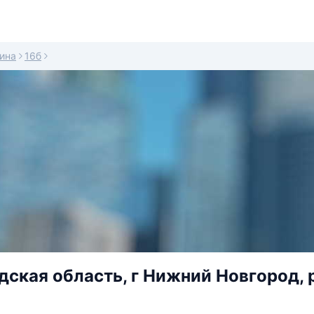
ина
16б
ская область, г Нижний Новгород, р