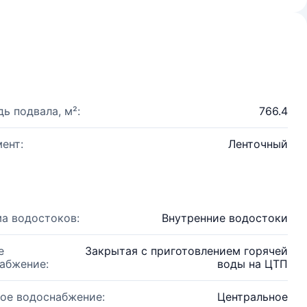
ь подвала, м²:
766.4
ент:
Ленточный
а водостоков:
Внутренние водостоки
е
Закрытая с приготовлением горячей
абжение:
воды на ЦТП
ое водоснабжение:
Центральное