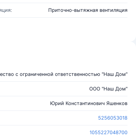
яция:
Приточно-вытяжная вентиляция
ество с ограниченной ответственностью "Наш Дом"
ООО "Наш Дом"
Юрий Константинович Яшенков
5256053018
1055227048700