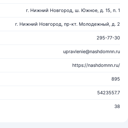
г. Нижний Новгород, ш. Южное, д. 15, п. 1
г. Нижний Новгород, пр-кт. Молодежный, д. 2
295-77-30
upravlenie@nashdomnn.ru
https://nashdomnn.ru/
895
5423557.7
38