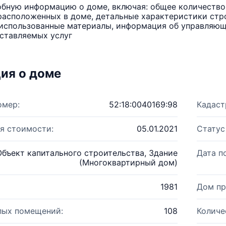
бную информацию о доме, включая: общее количество 
расположенных в доме, детальные характеристики стро
использованные материалы, информация об управляюще
ставляемых услуг
ия о доме
омер:
52:18:0040169:98
Кадаст
я стоимости:
05.01.2021
Статус
Объект капитального строительства, Здание
Дата п
(Многоквартирный дом)
1981
Дом пр
лых помещений:
108
Количе