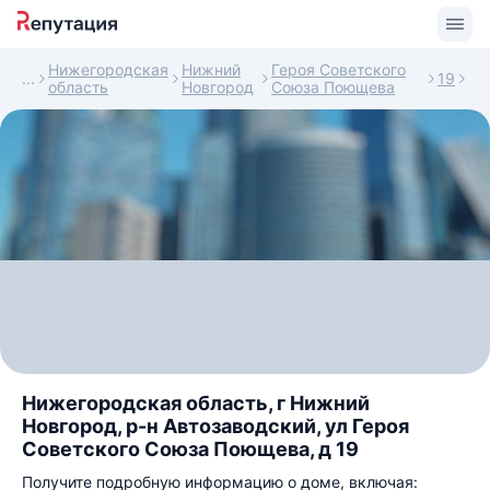
Нижегородская
Нижний
Героя Советского
19
область
Новгород
Союза Поющева
Нижегородская область, г Нижний
Новгород, р-н Автозаводский, ул Героя
Советского Союза Поющева, д 19
Получите подробную информацию о доме, включая: