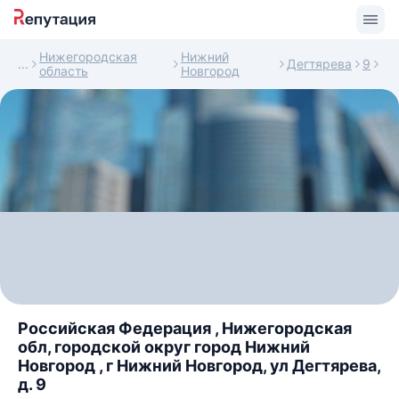
Нижегородская
Нижний
Дегтярева
9
область
Новгород
Российская Федерация , Нижегородская
обл, городской округ город Нижний
Новгород , г Нижний Новгород, ул Дегтярева,
д. 9