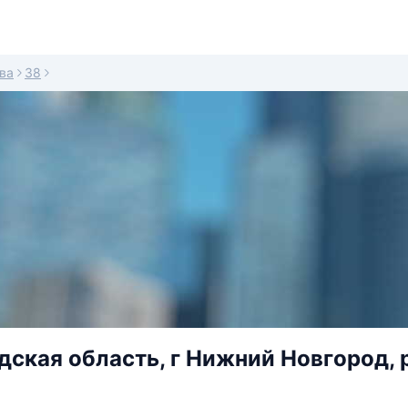
ва
38
ская область, г Нижний Новгород, р