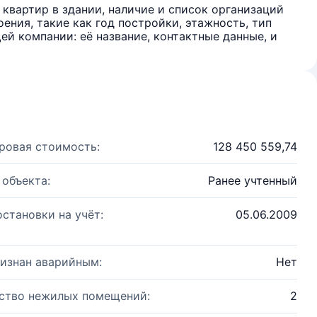
квартир в здании, наличие и список организаций
ения, такие как год постройки, этажность, тип
й компании: её название, контактные данные, и
ровая стоимость:
128 450 559,74
 объекта:
Ранее учтенный
остановки на учёт:
05.06.2009
изнан аварийным:
Нет
ство нежилых помещений:
2