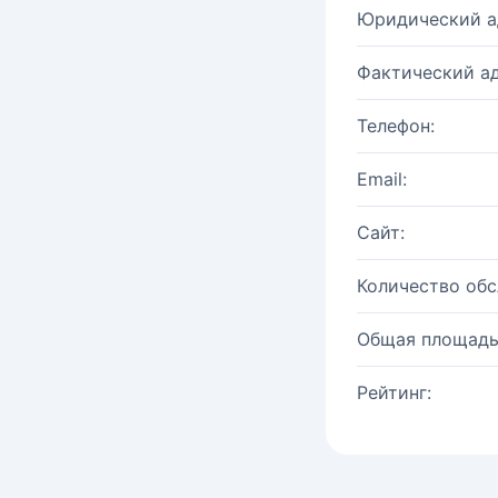
Юридический а
Фактический ад
Телефон:
Email:
Сайт:
Количество об
Общая площадь
Рейтинг: