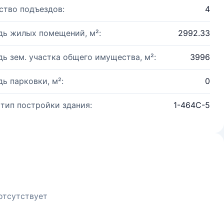
ство подъездов:
4
ь жилых помещений, м²:
2992.33
ь зем. участка общего имущества, м²:
3996
ь парковки, м²:
0
 тип постройки здания:
1-464С-5
отсутствует