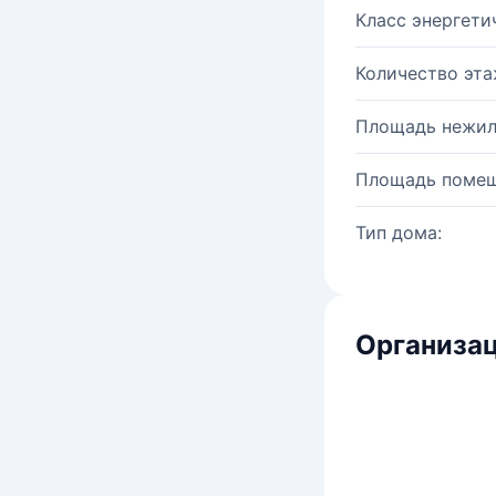
Класс энергети
Количество эта
Площадь нежил
Площадь помещ
Тип дома:
Организац