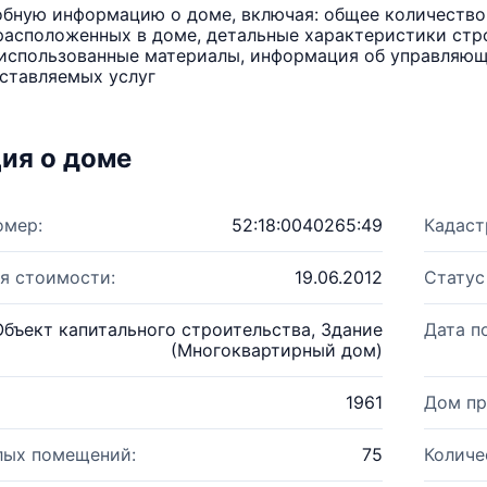
бную информацию о доме, включая: общее количество 
расположенных в доме, детальные характеристики стро
использованные материалы, информация об управляюще
ставляемых услуг
ия о доме
омер:
52:18:0040265:49
Кадаст
я стоимости:
19.06.2012
Статус
Объект капитального строительства, Здание
Дата п
(Многоквартирный дом)
1961
Дом пр
лых помещений:
75
Количе