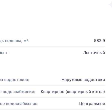
ь подвала, м²:
582.9
ент:
Ленточный
а водостоков:
Наружные водостоки
е водоснабжение:
Квартирное (квартирный котел)
ое водоснабжение:
Центральное