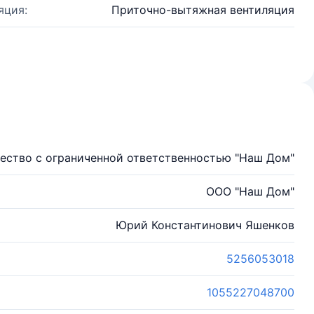
яция:
Приточно-вытяжная вентиляция
ество с ограниченной ответственностью "Наш Дом"
ООО "Наш Дом"
Юрий Константинович Яшенков
5256053018
1055227048700