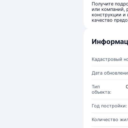
Получите подро
или компаний, 
конструкции и 
качество предо
Информац
Кадастровый н
Дата обновлени
Тип
объекта:
Год постройки:
Количество жи