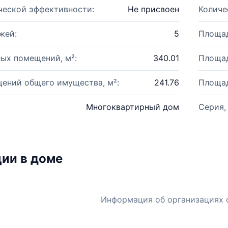
ческой эффективности:
Не присвоен
Количе
жей:
5
Площад
ых помещений, м²:
340.01
Площад
ений общего имущества, м²:
241.76
Площад
Многоквартирный дом
Серия,
ии в доме
Информация об организациях 