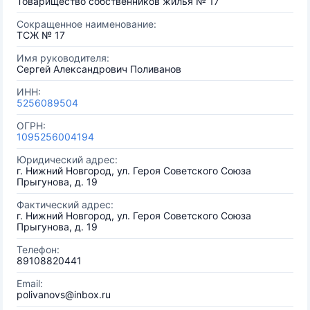
Товарищество собственников жилья № 17
Сокращенное наименование:
ТСЖ № 17
Имя руководителя:
Сергей Александрович Поливанов
ИНН:
5256089504
ОГРН:
1095256004194
Юридический адрес:
г. Нижний Новгород, ул. Героя Советского Союза
Прыгунова, д. 19
Фактический адрес:
г. Нижний Новгород, ул. Героя Советского Союза
Прыгунова, д. 19
Телефон:
89108820441
Email:
polivanovs@inbox.ru