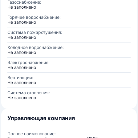
Газоснабжение:
Не заполнено
Горячее водоснабжение:
Не заполнено
Система пожаротушения:
Не заполнено
Холодное водоснабжение:
Не заполнено
Электроснабжение:
Не заполнено
Вентиляция:
Не заполнено
Система отопления:
Не заполнено
Управляющая компания
Полное наименование: