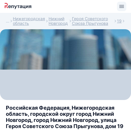
Нижегородская
Нижний
Героя Советского
19
область
Новгород
Союза Прыгунова
Российская Федерация, Нижегородская
область, городской округ город Нижний
Новгород, город Нижний Новгород, улица
Героя Советского Союза Прыгунова, дом 19