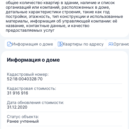
общее количество квартир в здании, наличие и список
организаций или компаний, расположенных в доме,
детальные характеристики строения, такие как год
постройки, этажность, тип конструкции и использованные
материалы, информация об управляющей компании: её
название, контактные данные, и качество
предоставляемых услуг
Информация о доме
Квартиры по адресу
Органи
Информация о доме
Кадастровый номер:
52:18:0040328:70
Кадастровая стоимость:
31 916 916
Дата обновления стоимости:
31.12.2020
Статус объекта:
Ранее учтенный