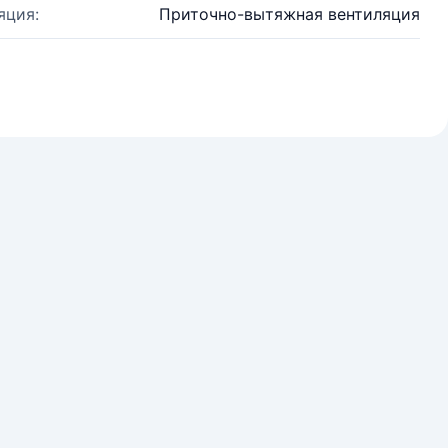
яция:
Приточно-вытяжная вентиляция