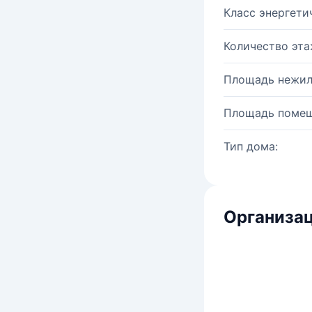
Класс энергети
Количество эта
Площадь нежил
Площадь помещ
Тип дома:
Организац