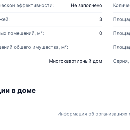
ческой эффективности:
Не заполнено
Количе
жей:
3
Площад
ых помещений, м²:
0
Площад
ений общего имущества, м²:
Площад
Многоквартирный дом
Серия,
ии в доме
Информация об организациях 