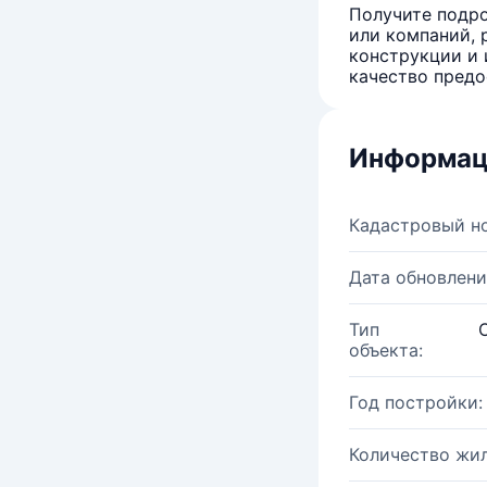
Получите подро
или компаний, 
конструкции и 
качество предо
Информац
Кадастровый н
Дата обновлени
Тип
объекта:
Год постройки:
Количество жи