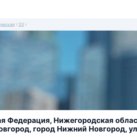
ческая
33
я Федерация, Нижегородская област
вгород, город Нижний Новгород, ул