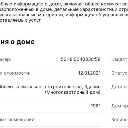
бную информацию о доме, включая: общее количество 
расположенных в доме, детальные характеристики стро
использованные материалы, информация об управляюще
ставляемых услуг
ия о доме
омер:
52:18:0040330:58
Кадаст
я стоимости:
12.01.2021
Статус
Объект капитального строительства, Здание
Дата п
(Многоквартирный дом)
1961
Дом пр
лых помещений:
Количе