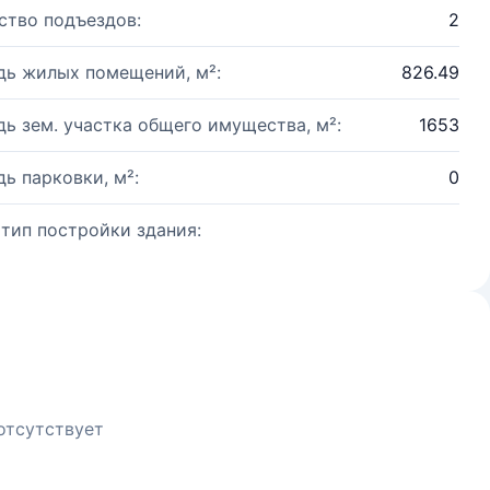
ство подъездов:
2
ь жилых помещений, м²:
826.49
ь зем. участка общего имущества, м²:
1653
ь парковки, м²:
0
 тип постройки здания:
отсутствует