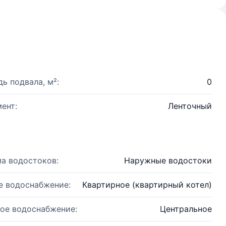
ь подвала, м²:
0
ент:
Ленточный
а водостоков:
Наружные водостоки
е водоснабжение:
Квартирное (квартирный котел)
ое водоснабжение:
Центральное