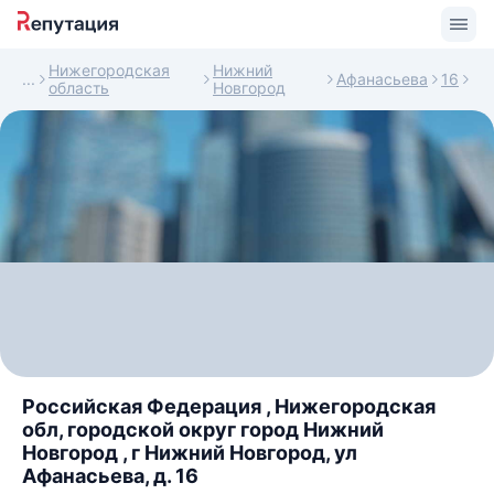
Нижегородская
Нижний
Афанасьева
16
область
Новгород
Российская Федерация , Нижегородская
обл, городской округ город Нижний
Новгород , г Нижний Новгород, ул
Афанасьева, д. 16