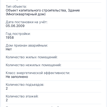
Тип объекта:
Объект капитального строительства, Здание
(Многоквартирный дом)
Дата постановки на учёт:
05.06.2009
Год постройки:
1958
Дом признан аварийным:
Нет
Количество жилых помещений:
Количество нежилых помещений:
Класс энергетической эффективности:
Не заполнено
Количество подъездов:
2
Количество этажей:
2