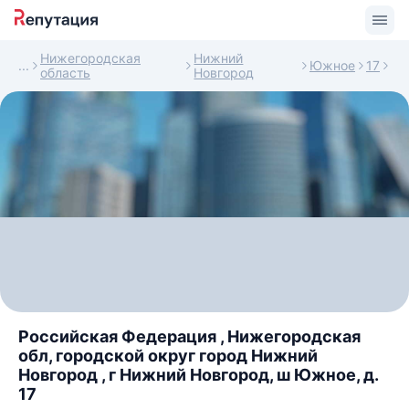
Нижегородская
Нижний
Южное
17
область
Новгород
Российская Федерация , Нижегородская
обл, городской округ город Нижний
Новгород , г Нижний Новгород, ш Южное, д.
17