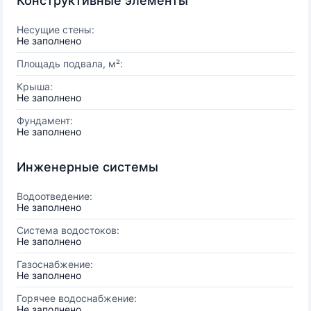
Конструктивные элементы
Несущие стены:
Не заполнено
Площадь подвала, м²:
Крыша:
Не заполнено
Фундамент:
Не заполнено
Инженерные системы
Водоотведение:
Не заполнено
Система водостоков:
Не заполнено
Газоснабжение:
Не заполнено
Горячее водоснабжение:
Не заполнено