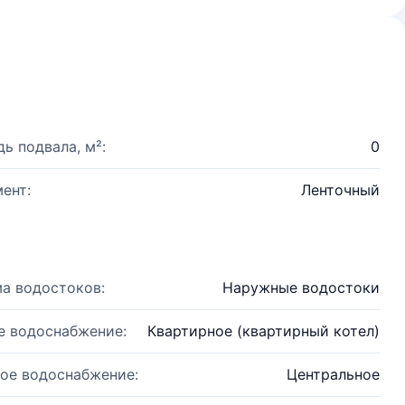
ь подвала, м²:
0
ент:
Ленточный
а водостоков:
Наружные водостоки
е водоснабжение:
Квартирное (квартирный котел)
ое водоснабжение:
Центральное