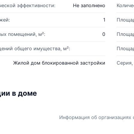
ческой эффективности:
Не заполнено
Количе
жей:
1
Площад
ых помещений, м²:
0
Площад
ений общего имущества, м²:
Площад
Жилой дом блокированной застройки
Серия,
ии в доме
Информация об организациях 