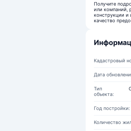
Получите подро
или компаний, 
конструкции и 
качество предо
Информац
Кадастровый н
Дата обновлени
Тип
объекта:
Год постройки:
Количество жи