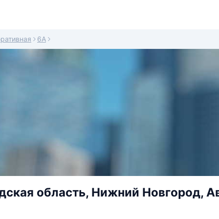
ративная
6А
ская область, Нижний Новгород, Ав