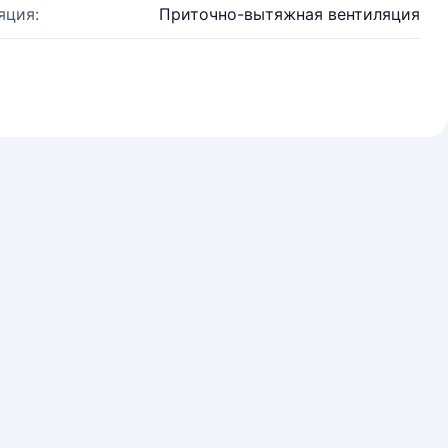
яция:
Приточно-вытяжная вентиляция