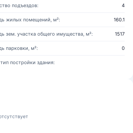
ство подъездов:
4
ь жилых помещений, м²:
160.1
ь зем. участка общего имущества, м²:
1517
ь парковки, м²:
0
 тип постройки здания:
отсутствует