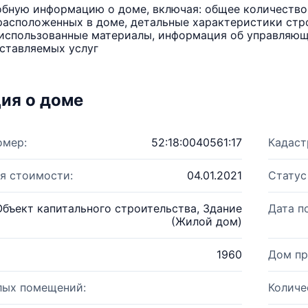
бную информацию о доме, включая: общее количество 
расположенных в доме, детальные характеристики стро
использованные материалы, информация об управляюще
ставляемых услуг
ия о доме
омер:
52:18:0040561:17
Кадаст
я стоимости:
04.01.2021
Статус
Объект капитального строительства, Здание
Дата п
(Жилой дом)
1960
Дом пр
лых помещений:
Количе