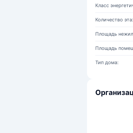
Класс энергети
Количество эта
Площадь нежил
Площадь помещ
Тип дома:
Организац