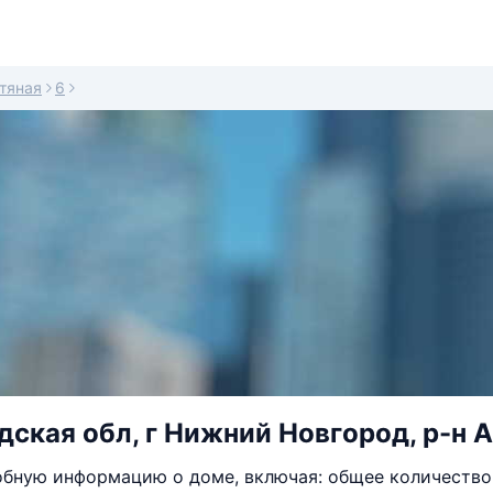
тяная
6
ская обл, г Нижний Новгород, р-н А
бную информацию о доме, включая: общее количество 