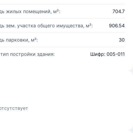
ь жилых помещений, м²:
704.7
ь зем. участка общего имущества, м²:
906.54
ь парковки, м²:
30
 тип постройки здания:
Шифр: 005-011
отсутствует