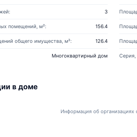
жей:
3
Площад
ых помещений, м²:
156.4
Площад
ений общего имущества, м²:
126.4
Площад
Многоквартирный дом
Серия,
ии в доме
Информация об организациях 