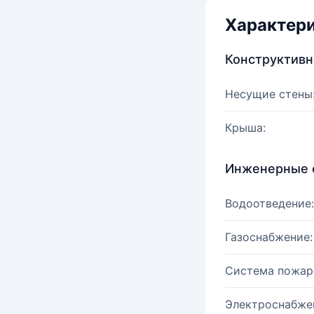
Характер
Конструктив
Несущие стены
Крыша:
Инженерные 
Водоотведение:
Газоснабжение:
Система пожар
Электроснабже