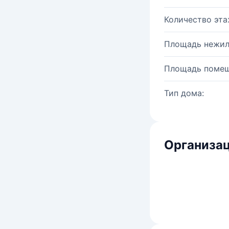
Количество эта
Площадь нежил
Площадь помещ
Тип дома:
Организац