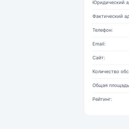
Юридический а
Фактический ад
Телефон:
Email:
Сайт:
Количество об
Общая площадь
Рейтинг: