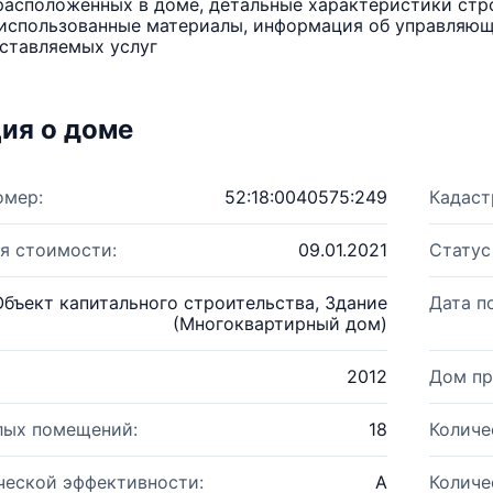
расположенных в доме, детальные характеристики стро
использованные материалы, информация об управляюще
ставляемых услуг
ия о доме
омер:
52:18:0040575:249
Кадаст
я стоимости:
09.01.2021
Статус
Объект капитального строительства, Здание
Дата п
(Многоквартирный дом)
2012
Дом пр
лых помещений:
18
Количе
ческой эффективности:
A
Количе