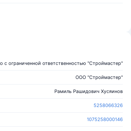
о с ограниченной ответственностью "Строймастер"
ООО "Строймастер"
Рамиль Рашидович Хусяинов
5258066326
1075258000146