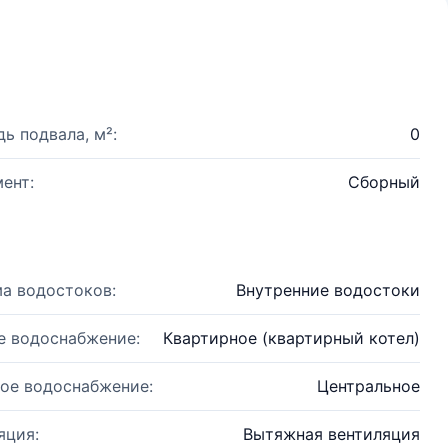
ь подвала, м²:
0
ент:
Сборный
а водостоков:
Внутренние водостоки
е водоснабжение:
Квартирное (квартирный котел)
ое водоснабжение:
Центральное
яция:
Вытяжная вентиляция