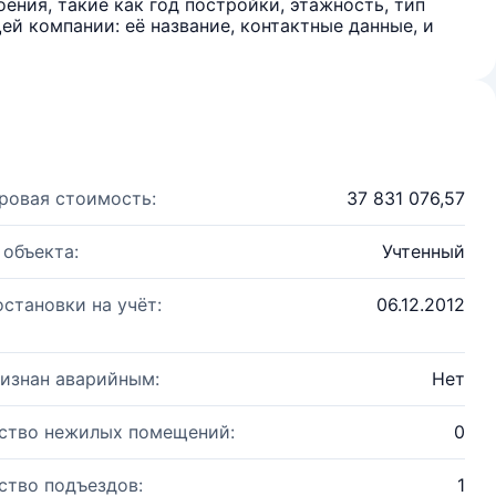
ения, такие как год постройки, этажность, тип
й компании: её название, контактные данные, и
ровая стоимость:
37 831 076,57
 объекта:
Учтенный
остановки на учёт:
06.12.2012
изнан аварийным:
Нет
ство нежилых помещений:
0
ство подъездов:
1