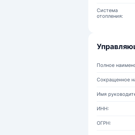
Система
отопления:
Управляю
Полное наимен
Сокращенное н
Имя руководите
ИНН:
ОГРН: