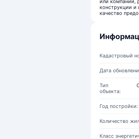
или компаний, 
конструкции и 
качество предо
Информац
Кадастровый н
Дата обновлени
Тип
объекта:
Год постройки:
Количество жи
Класс энергети