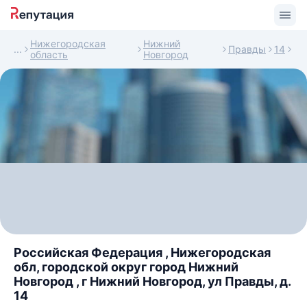
Нижегородская
Нижний
Правды
14
область
Новгород
Российская Федерация , Нижегородская
обл, городской округ город Нижний
Новгород , г Нижний Новгород, ул Правды, д.
14