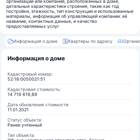
организаций или компаний, расположенных в доме,
детальные характеристики строения, такие как год
постройки, этажность, тип конструкции и использованные
материалы, информация об управляющей компании: её
название, контактные данные, и качество
предоставляемых услуг
Информация о доме
Квартиры по адресу
Органи
Информация о доме
Кадастровый номер:
52:18:0050021:51
Кадастровая стоимость:
14 719 619,89
Дата обновления стоимости:
11.01.2021
Статус объекта:
Ранее учтенный
Тип объекта: