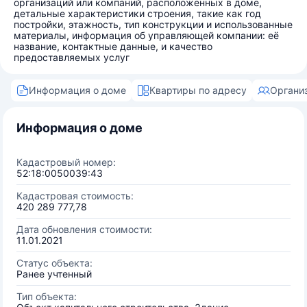
организаций или компаний, расположенных в доме,
детальные характеристики строения, такие как год
постройки, этажность, тип конструкции и использованные
материалы, информация об управляющей компании: её
название, контактные данные, и качество
предоставляемых услуг
Информация о доме
Квартиры по адресу
Органи
Информация о доме
Кадастровый номер:
52:18:0050039:43
Кадастровая стоимость:
420 289 777,78
Дата обновления стоимости:
11.01.2021
Статус объекта:
Ранее учтенный
Тип объекта: