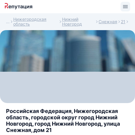
Нижегородская
Нижний
Снежная
21
область
Новгород
Российская Федерация, Нижегородская
область, городской округ город Нижний
Новгород, город Нижний Новгород, улица
Снежная, дом 21